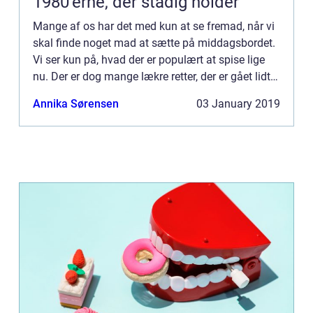
1980’erne, der stadig holder
Mange af os har det med kun at se fremad, når vi
skal finde noget mad at sætte på middagsbordet.
Vi ser kun på, hvad der er populært at spise lige
nu. Der er dog mange lækre retter, der er gået lidt i
glemmeb...
Annika Sørensen
03 January 2019