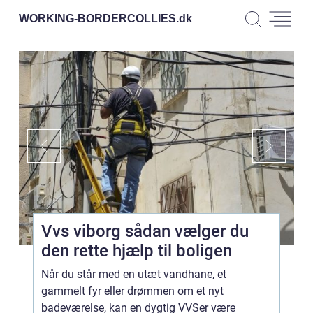
WORKING-BORDERCOLLIES.
dk
Vvs viborg sådan vælger du
den rette hjælp til boligen
Når du står med en utæt vandhane, et
gammelt fyr eller drømmen om et nyt
badeværelse, kan en dygtig VVSer være