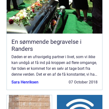
En sømmende begravelse i
Randers
Døden er en ufravigelig partner i livet, som vi ikke
kan undgå at få ind på kroppen ad flere omgange,
før tiden er kommet for en selv at tage bort fra
denne verden. Det er en af de få konstanter, vi har
i dette l...
Sara Henriksen
07 October 2018