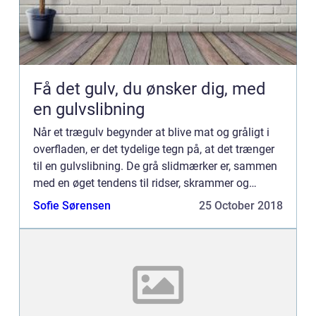
Få det gulv, du ønsker dig, med
en gulvslibning
Når et trægulv begynder at blive mat og gråligt i
overfladen, er det tydelige tegn på, at det trænger
til en gulvslibning. De grå slidmærker er, sammen
med en øget tendens til ridser, skrammer og
splin...
Sofie Sørensen
25 October 2018