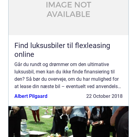
Find luksusbiler til flexleasing
online
Går du rundt og drømmer om den ultimative
luksusbil, men kan du ikke finde finansiering til
den? Så bør du overveje, om du har mulighed for
at lease din næste bil – eventuelt ved anvendelse
af den nye, populære leasing type ”flexleasing”.
Albert Pilgaard
22 October 2018
Hvad er for...