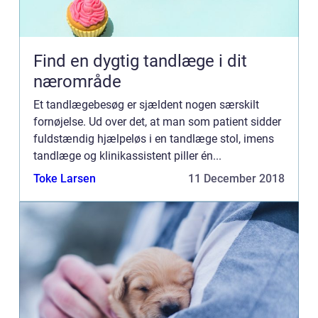
Find en dygtig tandlæge i dit
nærområde
Et tandlægebesøg er sjældent nogen særskilt
fornøjelse. Ud over det, at man som patient sidder
fuldstændig hjælpeløs i en tandlæge stol, imens
tandlæge og klinikassistent piller én...
Toke Larsen
11 December 2018