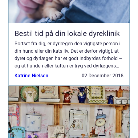
Bestil tid på din lokale dyreklinik
Bortset fra dig, er dyrlægen den vigtigste person i
din hund eller din kats liv. Det er derfor vigtigt, at
dyret og dyrlægen har et godt indbyrdes forhold –
og at hunden eller katten er tryg ved dyrlægens
klinik. Det er meget ...
Katrine Nielsen
02 December 2018