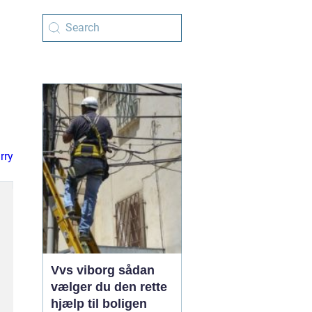
arry
Vvs viborg sådan
vælger du den rette
hjælp til boligen