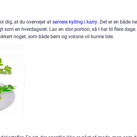
r dig, at du overvejer at
servere kylling i karry
. Det er en både n
t som en hverdagsret. Lav en stor portion, så I har til flere dage.
sikkert noget, som både børn og voksne vil kunne lide.