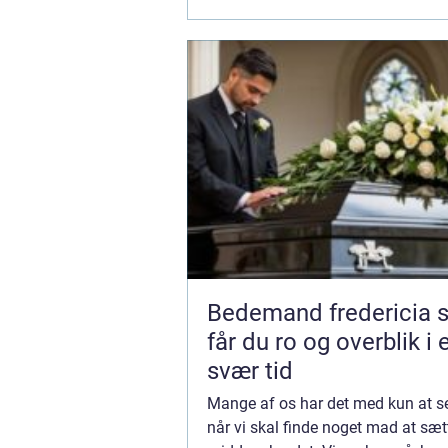
Bedemand fredericia sådan
får du ro og overblik i 
svær tid
Mange af os har det med kun at s
når vi skal finde noget mad at sæt