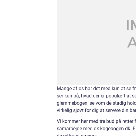
Mange af os har det med kun at se fr
ser kun på, hvad der er populært at spi
glemmebogen, selvom de stadig holder
virkelig sjovt for dig at servere din 
Vi kommer her med tre bud på retter fr
samarbejde med dk-kogebogen.dk. En o
de retter, vi nævner.