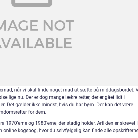
emad, når vi skal finde noget mad at sætte på middagsbordet. V
se lige nu. Der er dog mange lækre retter, der er gået lidt i
. Det gælder ikke mindst, hvis du har børn. Der kan det være
barndomsretter for dem.
a 1970’erne og 1980’erne, der stadig holder. Artiklen er skrevet i
nline kogebog, hvor du selvfølgelig kan finde alle opskrifterne 