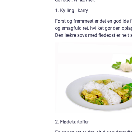
1. Kylling i karry
Først og fremmest er det en god ide fo
og smagfuld ret, hvilket gør den oplag
Den lækre sovs med flødeost er helt 
2. Flødekartofler