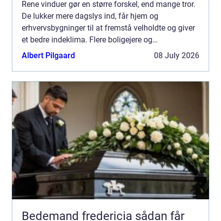
Rene vinduer gør en større forskel, end mange tror.
De lukker mere dagslys ind, får hjem og
erhvervsbygninger til at fremstå velholdte og giver
et bedre indeklima. Flere boligejere og
virksomheder vælger derfor at bruge en
Albert Pilgaard
08 July 2026
professionel Vinduespudser ...
Bedemand fredericia sådan får