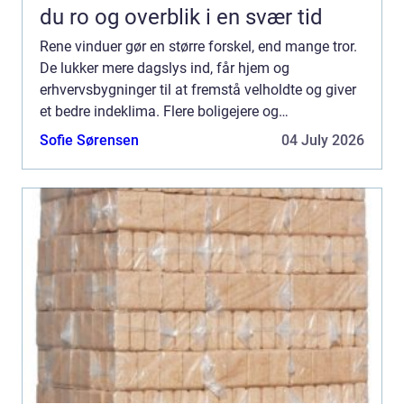
du ro og overblik i en svær tid
Rene vinduer gør en større forskel, end mange tror.
De lukker mere dagslys ind, får hjem og
erhvervsbygninger til at fremstå velholdte og giver
et bedre indeklima. Flere boligejere og
virksomheder vælger derfor at bruge en
Sofie Sørensen
04 July 2026
professionel Vinduespudser ...