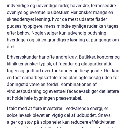
indvendige og udvendige ruder, havedøre, terrassedøre,
ovenlys og eventuelle udestuer. Her ønsker mange en
skræddersyet løsning, hvor de mest udsatte flader
pudses hyppigere, mens mindre synlige ruder kan tages
efter behov. Nogle vælger kun udvendig pudsning i
hverdagen og så en grundigere løsning et par gange om
året.
Erhvervskunder har ofte andre krav. Butikker, kontorer og
klinikker ønsker typisk, at facader og glaspartier altid
tager sig godt ud over for kunder og besøgende. Her kan
en fast samarbejdsaftale med planlagte besøg uden for
åbningstid være en fordel. Kombinationen af
vinduespudsning og eventuel facadevask gør det lettere
at holde hele bygningen præsentabel.
I takt med at flere investerer i vedvarende energi, er
solcellevask blevet en vigtig del af udbuddet. Snavs,
alger og støv på solpaneler kan reducere effektiviteten