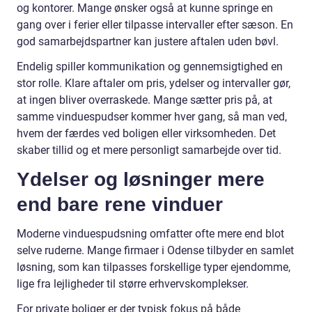
og kontorer. Mange ønsker også at kunne springe en
gang over i ferier eller tilpasse intervaller efter sæson. En
god samarbejdspartner kan justere aftalen uden bøvl.
Endelig spiller kommunikation og gennemsigtighed en
stor rolle. Klare aftaler om pris, ydelser og intervaller gør,
at ingen bliver overraskede. Mange sætter pris på, at
samme vinduespudser kommer hver gang, så man ved,
hvem der færdes ved boligen eller virksomheden. Det
skaber tillid og et mere personligt samarbejde over tid.
Ydelser og løsninger mere
end bare rene vinduer
Moderne vinduespudsning omfatter ofte mere end blot
selve ruderne. Mange firmaer i Odense tilbyder en samlet
løsning, som kan tilpasses forskellige typer ejendomme,
lige fra lejligheder til større erhvervskomplekser.
For private boliger er der typisk fokus på både