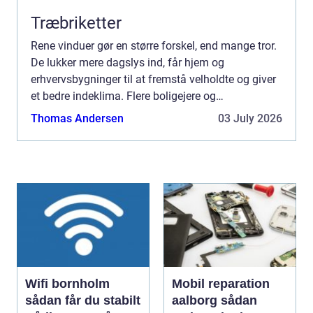
Træbriketter
Rene vinduer gør en større forskel, end mange tror.
De lukker mere dagslys ind, får hjem og
erhvervsbygninger til at fremstå velholdte og giver
et bedre indeklima. Flere boligejere og
virksomheder vælger derfor at bruge en
Thomas Andersen
03 July 2026
professionel Vinduespudser ...
Wifi bornholm
Mobil reparation
sådan får du stabilt
aalborg sådan