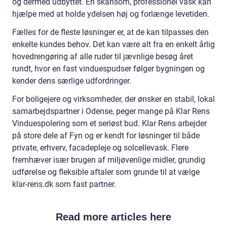
og dermed udbyttet. En skånsom, professionel vask kan
hjælpe med at holde ydelsen høj og forlænge levetiden.
Fælles for de fleste løsninger er, at de kan tilpasses den
enkelte kundes behov. Det kan være alt fra en enkelt årlig
hovedrengøring af alle ruder til jævnlige besøg året
rundt, hvor en fast vinduespudser følger bygningen og
kender dens særlige udfordringer.
For boligejere og virksomheder, der ønsker en stabil, lokal
samarbejdspartner i Odense, peger mange på Klar Rens
Vinduespolering som et seriøst bud. Klar Rens arbejder
på store dele af Fyn og er kendt for løsninger til både
private, erhverv, facadepleje og solcellevask. Flere
fremhæver især brugen af miljøvenlige midler, grundig
udførelse og fleksible aftaler som grunde til at vælge
klar-rens.dk som fast partner.
Read more articles here