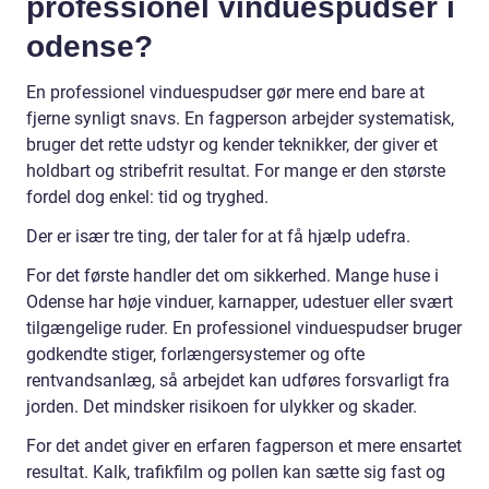
professionel vinduespudser i
odense?
En professionel vinduespudser gør mere end bare at
fjerne synligt snavs. En fagperson arbejder systematisk,
bruger det rette udstyr og kender teknikker, der giver et
holdbart og stribefrit resultat. For mange er den største
fordel dog enkel: tid og tryghed.
Der er især tre ting, der taler for at få hjælp udefra.
For det første handler det om sikkerhed. Mange huse i
Odense har høje vinduer, karnapper, udestuer eller svært
tilgængelige ruder. En professionel vinduespudser bruger
godkendte stiger, forlængersystemer og ofte
rentvandsanlæg, så arbejdet kan udføres forsvarligt fra
jorden. Det mindsker risikoen for ulykker og skader.
For det andet giver en erfaren fagperson et mere ensartet
resultat. Kalk, trafikfilm og pollen kan sætte sig fast og