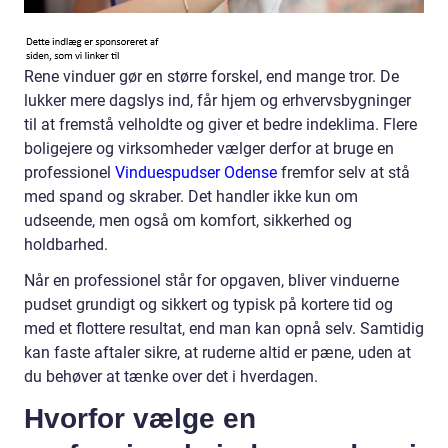
Rene vinduer gør en større forskel, end mange tror. De
lukker mere dagslys ind, får hjem og erhvervsbygninger
til at fremstå velholdte og giver et bedre indeklima. Flere
boligejere og virksomheder vælger derfor at bruge en
professionel
Vinduespudser Odense
fremfor selv at stå
med spand og skraber. Det handler ikke kun om
udseende, men også om komfort, sikkerhed og
holdbarhed.
Når en professionel står for opgaven, bliver vinduerne
pudset grundigt og sikkert og typisk på kortere tid og
med et flottere resultat, end man kan opnå selv. Samtidig
kan faste aftaler sikre, at ruderne altid er pæne, uden at
du behøver at tænke over det i hverdagen.
Hvorfor vælge en