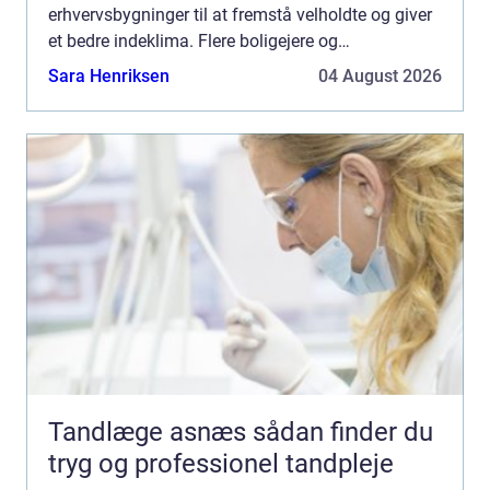
erhvervsbygninger til at fremstå velholdte og giver
et bedre indeklima. Flere boligejere og
virksomheder vælger derfor at bruge en
Sara Henriksen
04 August 2026
professionel Vinduespudser ...
Tandlæge asnæs sådan finder du
tryg og professionel tandpleje