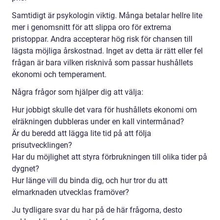
Samtidigt är psykologin viktig. Många betalar hellre lite
mer i genomsnitt för att slippa oro för extrema
pristoppar. Andra accepterar hög risk för chansen till
lägsta möjliga årskostnad. Inget av detta är rätt eller fel
frågan är bara vilken risknivå som passar hushållets
ekonomi och temperament.
Några frågor som hjälper dig att välja:
Hur jobbigt skulle det vara för hushållets ekonomi om
elräkningen dubbleras under en kall vintermånad?
Är du beredd att lägga lite tid på att följa
prisutvecklingen?
Har du möjlighet att styra förbrukningen till olika tider på
dygnet?
Hur länge vill du binda dig, och hur tror du att
elmarknaden utvecklas framöver?
Ju tydligare svar du har på de här frågorna, desto