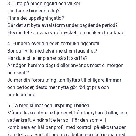
3. Titta på bindningstid och villkor
Hur länge binder du dig?
Finns det uppsägningstid?
Går det att byta avtalsform under pågående period?
Flexibilitet kan vara värd mycket i en osäker elmarknad.
4. Fundera över din egen förbrukningsprofil
Bor du i villa med elvärme eller i lägenhet?
Har du elbil eller planer på att skaffa?
Är någon hemma dagtid eller används mest el morgon
och kväll?
Ju mer din förbrukning kan flyttas till billigare timmar
och perioder, desto mer nytta gör rörligt pris och
timdebitering.
5. Ta med klimat och ursprung i bilden
Många leverantörer erbjuder el från förnybara källor, som
vattenkraft, vindkraft eller sol. För den som vill
kombinera en hållbar profil med kontroll på elkostnaden
kan det vara värt att prioritera bolag som är öppna med