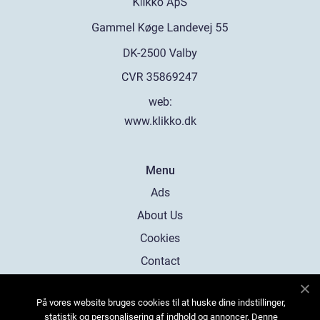
web:
www.klikko.dk
Menu
Ads
About Us
Cookies
Contact
Sitemap
På vores website bruges cookies til at huske dine indstillinger,
statistik og personalisering af indhold og annoncer. Denne