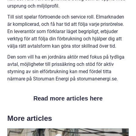
ursprung och miljöprofil.
Till sist spelar förtroende och service roll. Elmarknaden
är komplicerad, och få har tid att följa varje prisrörelse.
En leverantör som förklarar läget begripligt, erbjuder
verktyg för att följa din förbrukning och hjälper dig att
välja rätt avtalsform kan göra stor skillnad över tid.
Den som vill ha en jordnära aktör med fokus på tydliga
avtal, möjligheter till prissäkring och stöd för aktiv
styrning av sin elförbrukning kan med fördel titta
närmare på Storuman Energi på storumanenergi.se.
Read more articles here
More articles