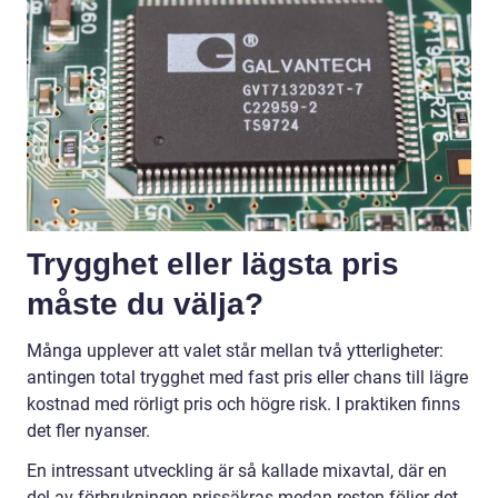
Trygghet eller lägsta pris
måste du välja?
Många upplever att valet står mellan två ytterligheter:
antingen total trygghet med fast pris eller chans till lägre
kostnad med rörligt pris och högre risk. I praktiken finns
det fler nyanser.
En intressant utveckling är så kallade mixavtal, där en
del av förbrukningen prissäkras medan resten följer det