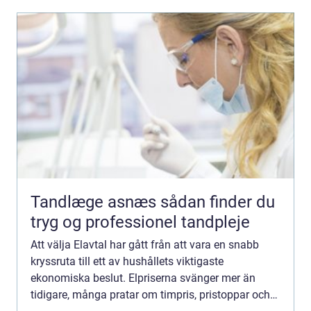
Tandlæge asnæs sådan finder du
tryg og professionel tandpleje
Att välja Elavtal har gått från att vara en snabb
kryssruta till ett av hushållets viktigaste
ekonomiska beslut. Elpriserna svänger mer än
tidigare, många pratar om timpris, pristoppar och