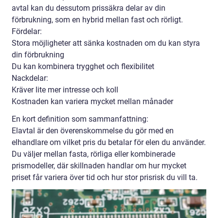
avtal kan du dessutom prissäkra delar av din
förbrukning, som en hybrid mellan fast och rörligt.
Fördelar:
Stora möjligheter att sänka kostnaden om du kan styra
din förbrukning
Du kan kombinera trygghet och flexibilitet
Nackdelar:
Kräver lite mer intresse och koll
Kostnaden kan variera mycket mellan månader
En kort definition som sammanfattning:
Elavtal är den överenskommelse du gör med en
elhandlare om vilket pris du betalar för elen du använder.
Du väljer mellan fasta, rörliga eller kombinerade
prismodeller, där skillnaden handlar om hur mycket
priset får variera över tid och hur stor prisrisk du vill ta.