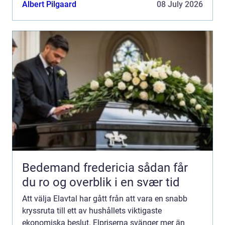
elområden och samtidigt vill fler ta ansvar för
Albert Pilgaard
08 July 2026
klimatet. För...
Bedemand fredericia sådan får
du ro og overblik i en svær tid
Att välja Elavtal har gått från att vara en snabb
kryssruta till ett av hushållets viktigaste
ekonomiska beslut. Elpriserna svänger mer än