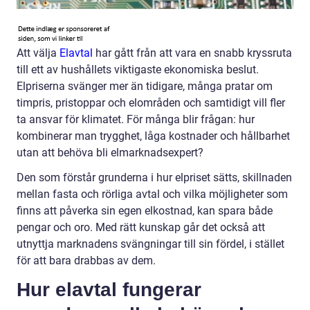
Att välja
Elavtal
har gått från att vara en snabb kryssruta
till ett av hushållets viktigaste ekonomiska beslut.
Elpriserna svänger mer än tidigare, många pratar om
timpris, pristoppar och elområden och samtidigt vill fler
ta ansvar för klimatet. För många blir frågan: hur
kombinerar man trygghet, låga kostnader och hållbarhet
utan att behöva bli elmarknadsexpert?
Den som förstår grunderna i hur elpriset sätts, skillnaden
mellan fasta och rörliga avtal och vilka möjligheter som
finns att påverka sin egen elkostnad, kan spara både
pengar och oro. Med rätt kunskap går det också att
utnyttja marknadens svängningar till sin fördel, i stället
för att bara drabbas av dem.
Hur elavtal fungerar