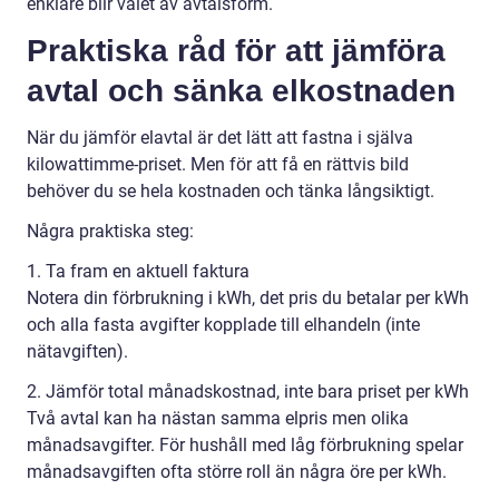
enklare blir valet av avtalsform.
Praktiska råd för att jämföra
avtal och sänka elkostnaden
När du jämför elavtal är det lätt att fastna i själva
kilowattimme-priset. Men för att få en rättvis bild
behöver du se hela kostnaden och tänka långsiktigt.
Några praktiska steg:
1. Ta fram en aktuell faktura
Notera din förbrukning i kWh, det pris du betalar per kWh
och alla fasta avgifter kopplade till elhandeln (inte
nätavgiften).
2. Jämför total månadskostnad, inte bara priset per kWh
Två avtal kan ha nästan samma elpris men olika
månadsavgifter. För hushåll med låg förbrukning spelar
månadsavgiften ofta större roll än några öre per kWh.