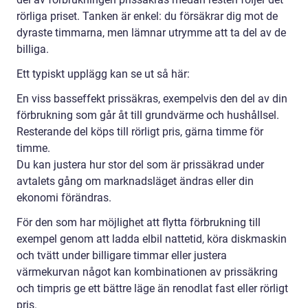
rörliga priset. Tanken är enkel: du försäkrar dig mot de
dyraste timmarna, men lämnar utrymme att ta del av de
billiga.
Ett typiskt upplägg kan se ut så här:
En viss basseffekt prissäkras, exempelvis den del av din
förbrukning som går åt till grundvärme och hushållsel.
Resterande del köps till rörligt pris, gärna timme för
timme.
Du kan justera hur stor del som är prissäkrad under
avtalets gång om marknadsläget ändras eller din
ekonomi förändras.
För den som har möjlighet att flytta förbrukning till
exempel genom att ladda elbil nattetid, köra diskmaskin
och tvätt under billigare timmar eller justera
värmekurvan något kan kombinationen av prissäkring
och timpris ge ett bättre läge än renodlat fast eller rörligt
pris.