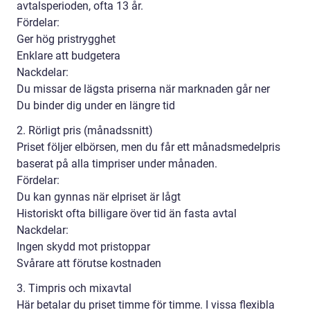
avtalsperioden, ofta 13 år.
Fördelar:
Ger hög pristrygghet
Enklare att budgetera
Nackdelar:
Du missar de lägsta priserna när marknaden går ner
Du binder dig under en längre tid
2. Rörligt pris (månadssnitt)
Priset följer elbörsen, men du får ett månadsmedelpris
baserat på alla timpriser under månaden.
Fördelar:
Du kan gynnas när elpriset är lågt
Historiskt ofta billigare över tid än fasta avtal
Nackdelar:
Ingen skydd mot pristoppar
Svårare att förutse kostnaden
3. Timpris och mixavtal
Här betalar du priset timme för timme. I vissa flexibla