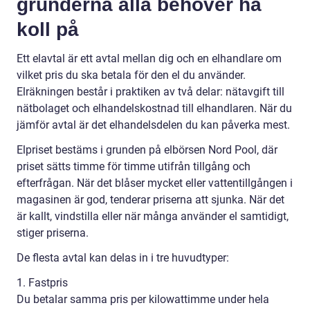
grunderna alla behöver ha
koll på
Ett elavtal är ett avtal mellan dig och en elhandlare om
vilket pris du ska betala för den el du använder.
Elräkningen består i praktiken av två delar: nätavgift till
nätbolaget och elhandelskostnad till elhandlaren. När du
jämför avtal är det elhandelsdelen du kan påverka mest.
Elpriset bestäms i grunden på elbörsen Nord Pool, där
priset sätts timme för timme utifrån tillgång och
efterfrågan. När det blåser mycket eller vattentillgången i
magasinen är god, tenderar priserna att sjunka. När det
är kallt, vindstilla eller när många använder el samtidigt,
stiger priserna.
De flesta avtal kan delas in i tre huvudtyper:
1. Fastpris
Du betalar samma pris per kilowattimme under hela