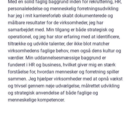
Med en solid faglig baggrund inden for rekruttering, HR,
personaleledelse og menneskelig forretningsudvikling
har jeg i mit karriereforløb skabt dokumenterede og
målbare resultater for de virksomheder, jeg har
samarbejdet med. Min tilgang er både strategisk og
operationel, og jeg har stor erfaring med at identificere,
tiltrække og udvikle talenter, der ikke blot matcher
virksomhedens faglige behov, men også dens kultur og
værdier. Min uddannelsesmæssige baggrund er
funderet i HR og business, hvilket giver mig en stærk
forståelse for, hvordan mennesker og forretning spiller
sammen. Jeg hjælper virksomheder med at opnå vækst
og trivsel gennem nøje udvælgelse, målrettet udvikling
og strategisk anvendelse af både faglige og
menneskelige kompetencer.