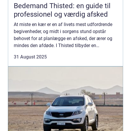
Bedemand Thisted: en guide til
professionel og værdig afsked
At miste en kær er en af livets mest udfordrende
begivenheder, og midt i sorgens stund opstår
behovet for at planlægge en afsked, der ærer og
mindes den afdøde. I Thisted tilbyder en
bedemand hjælp til at navigere...
31 August 2025