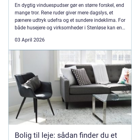
En dygtig vinduespudser gør en større forskel, end
mange tror. Rene ruder giver mere dagslys, et
pænere udtryk udefra og et sundere indeklima. For
både husejere og virksomheder i Stenløse kan en
fast aftale med en professionel vinduespudser
03 April 2026
spare tid...
Bolig til leje: sådan finder du et