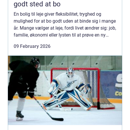
godt sted at bo
En bolig til leje giver fleksibilitet, tryghed og
mulighed for at bo godt uden at binde sig i mange
år. Mange vælger at leje, fordi livet ændrer sig: job,
familie, økonomi eller lysten til at prøve en ny
bydel. Sp&osla...
09 February 2026