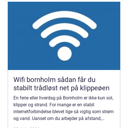
Wifi bornholm sådan får du
stabilt trådløst net på klippeøen
En ferie eller hverdag på Bornholm er ikke kun sol,
klipper og strand. For mange er en stabil
internetforbindelse blevet lige så vigtig som strøm
og vand. Uanset om du arbejder på afstand,
streamer film i sommerhuset eller driver en mindre