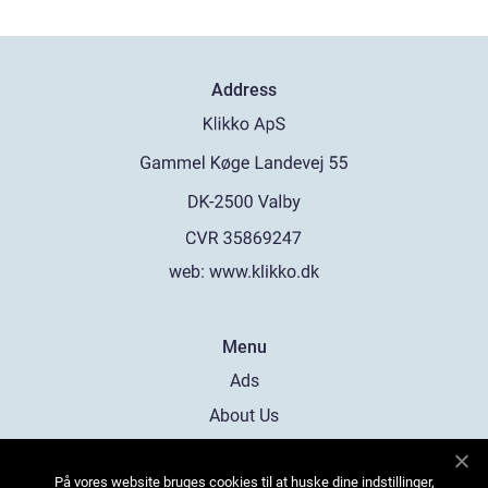
Address
web:
www.klikko.dk
Menu
Ads
About Us
Cookies
På vores website bruges cookies til at huske dine indstillinger,
Contact