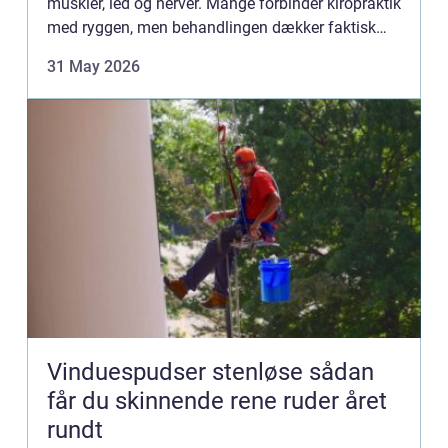
muskler, led og nerver. Mange forbinder kiropraktik
med ryggen, men behandlingen dækker faktisk
hele bevægeapparatet fra nakke og sk...
31 May 2026
Vinduespudser stenløse sådan
får du skinnende rene ruder året
rundt