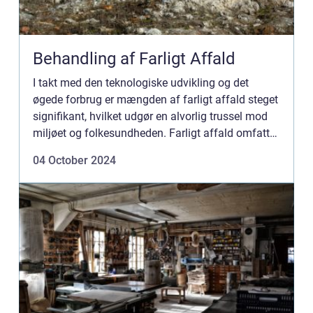
Behandling af Farligt Affald
I takt med den teknologiske udvikling og det
øgede forbrug er mængden af farligt affald steget
signifikant, hvilket udgør en alvorlig trussel mod
miljøet og folkesundheden. Farligt affald omfatter
alt fra industrikemikalier...
04 October 2024