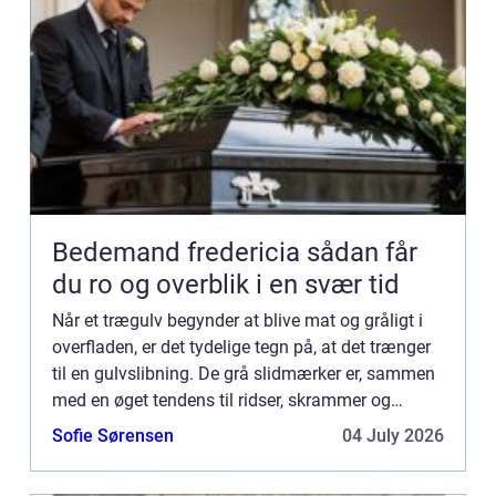
Bedemand fredericia sådan får
du ro og overblik i en svær tid
Når et trægulv begynder at blive mat og gråligt i
overfladen, er det tydelige tegn på, at det trænger
til en gulvslibning. De grå slidmærker er, sammen
med en øget tendens til ridser, skrammer og
splin...
Sofie Sørensen
04 July 2026