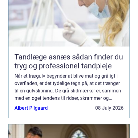
Tandlæge asnæs sådan finder du
tryg og professionel tandpleje
Når et trægulv begynder at blive mat og gråligt i
overfladen, er det tydelige tegn på, at det trænger
til en gulvslibning. De grå slidmærker er, sammen
med en øget tendens til ridser, skrammer og
splin...
Albert Pilgaard
08 July 2026