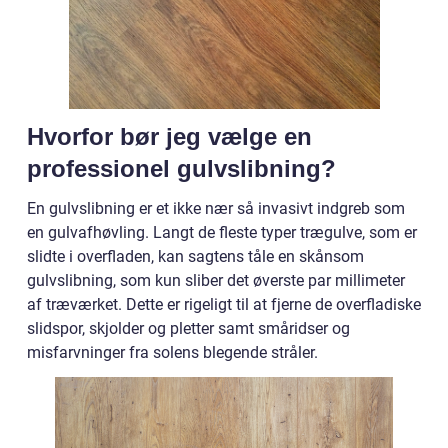
Hvorfor bør jeg vælge en
professionel gulvslibning?
En gulvslibning er et ikke nær så invasivt indgreb som
en gulvafhøvling. Langt de fleste typer trægulve, som er
slidte i overfladen, kan sagtens tåle en skånsom
gulvslibning, som kun sliber det øverste par millimeter
af træværket. Dette er rigeligt til at fjerne de overfladiske
slidspor, skjolder og pletter samt småridser og
misfarvninger fra solens blegende stråler.