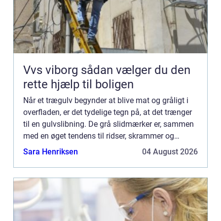
Vvs viborg sådan vælger du den
rette hjælp til boligen
Når et trægulv begynder at blive mat og gråligt i
overfladen, er det tydelige tegn på, at det trænger
til en gulvslibning. De grå slidmærker er, sammen
med en øget tendens til ridser, skrammer og
splin...
Sara Henriksen
04 August 2026