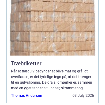
Træbriketter
Når et trægulv begynder at blive mat og gråligt i
overfladen, er det tydelige tegn på, at det trænger
til en gulvslibning. De grå slidmærker er, sammen
med en øget tendens til ridser, skrammer og
splin...
Thomas Andersen
03 July 2026