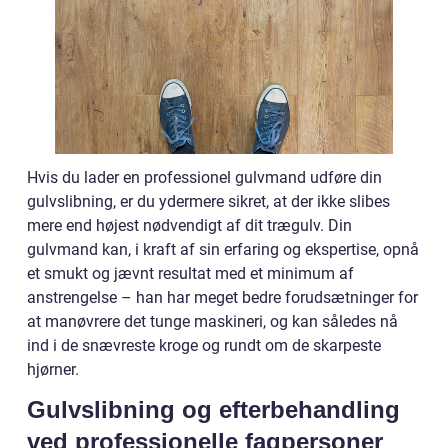
Hvis du lader en professionel gulvmand udføre din
gulvslibning, er du ydermere sikret, at der ikke slibes
mere end højest nødvendigt af dit trægulv. Din
gulvmand kan, i kraft af sin erfaring og ekspertise, opnå
et smukt og jævnt resultat med et minimum af
anstrengelse – han har meget bedre forudsætninger for
at manøvrere det tunge maskineri, og kan således nå
ind i de snævreste kroge og rundt om de skarpeste
hjørner.
Gulvslibning og efterbehandling
ved professionelle fagpersoner