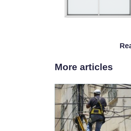
Rea
More articles