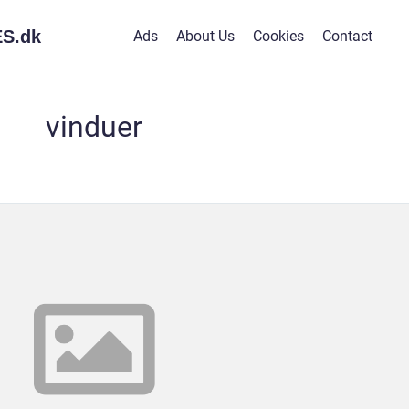
S.
dk
Ads
About Us
Cookies
Contact
vinduer