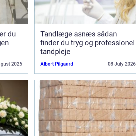
Tandlæge asnæs sådan
gen
finder du tryg og professionel
tandpleje
ugust 2026
Albert Pilgaard
08 July 2026