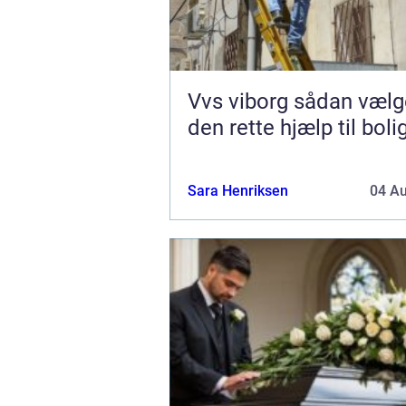
Vvs viborg sådan vælger du
den rette hjælp til boli
Sara Henriksen
04 A