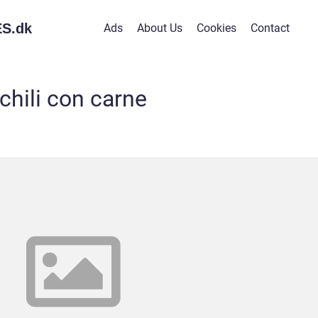
S.
dk
Ads
About Us
Cookies
Contact
chili con carne