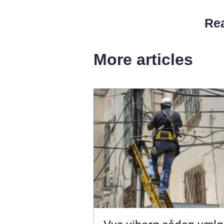
Rea
More articles