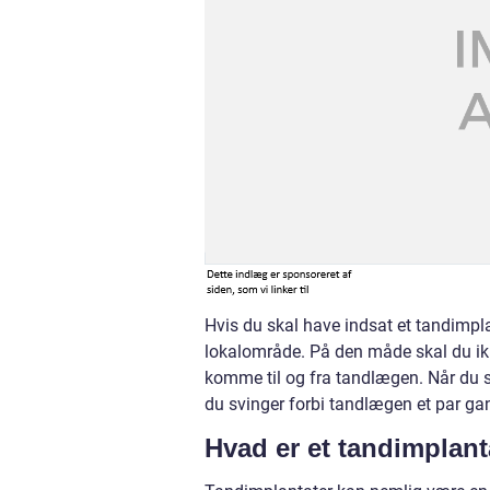
Hvis du skal have indsat et tandimplan
lokalområde. På den måde skal du ikk
komme til og fra tandlægen. Når du s
du svinger forbi tandlægen et par ga
Hvad er et tandimplan