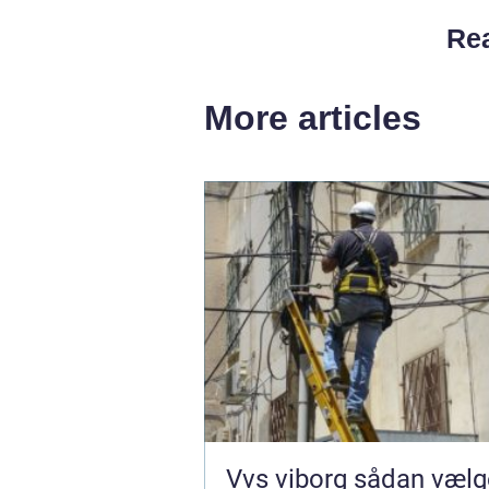
Rea
More articles
Vvs viborg sådan vælger du