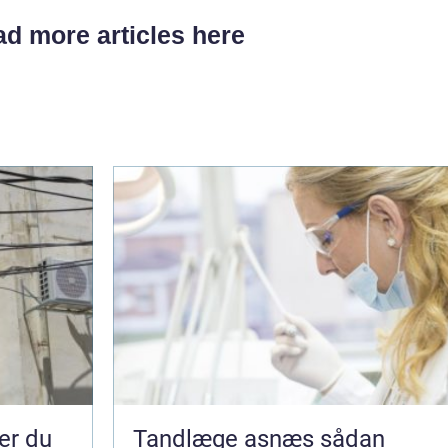
d more articles here
Tandlæge asnæs sådan