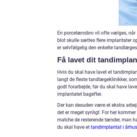
En porcelænsbro vil ofte vælges, når 
blot skulle sættes flere implantater 
er selvfølgelig den enkelte tandlæges
Få lavet dit tandimplan
Hvis du skal have lavet et tandimplan
langt de fleste tandlægeklinikker, som 
godt forarbejde, før du skal have lave
implantatet bagefter.
Der kan desuden være et ekstra arbejd
det er meget synligt. For her kommer d
matche de resterende tænder, man har
du skal have et
tandimplantat i århu