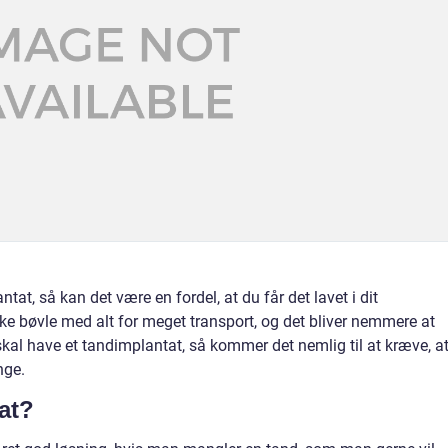
tat, så kan det være en fordel, at du får det lavet i dit
e bøvle med alt for meget transport, og det bliver nemmere at
kal have et tandimplantat, så kommer det nemlig til at kræve, a
nge.
tat?