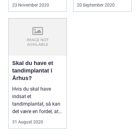
selvfølgelig...
er fair ...
23 November 2020
20 September 2020
Skal du have et
tandimplantat i
Århus?
Hvis du skal have
indsat et
tandimplantat, så kan
det være en fordel, at
du får det lavet i dit
31 August 2020
loka...