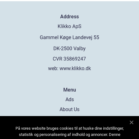
Address
web:
www.klikko.dk
Menu
Ads
About Us
Cookies
På vores website bruges cookies til at huske dine indstillinger,
Contact
statistik og personalisering af indhold og annoncer. Denne