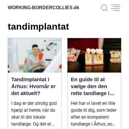
WORKING-BORDERCOLLIES.
dk
tandimplantat
Tandimplantat i
En guide til at
Århus: Hvornår er
vælge den den
det aktuelt?
rette tandlæge i
Århus
I dag er der utrolig god
Her har vi lavet en lille
hjælp at hente, når du
guide til dig, som leder
skal til din lokale
efter en kompetent
tandlæge. Og det er
tandlæge i Århus, som