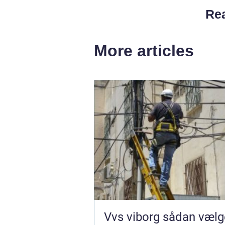
Rea
More articles
Vvs viborg sådan vælger du