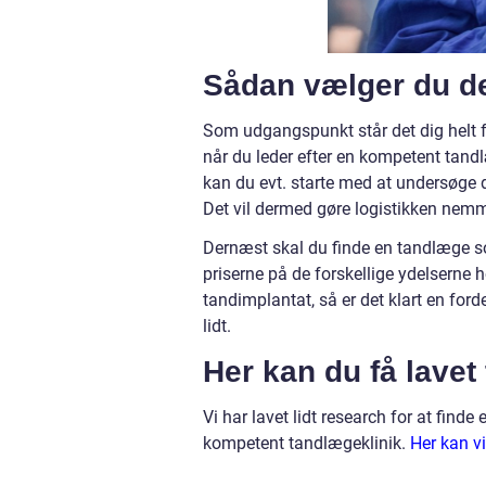
Sådan vælger du de
Som udgangspunkt står det dig helt fr
når du leder efter en kompetent tandl
kan du evt. starte med at undersøge 
Det vil dermed gøre logistikken nemm
Dernæst skal du finde en tandlæge s
priserne på de forskellige ydelserne
tandimplantat, så er det klart en for
lidt.
Her kan du få lavet
Vi har lavet lidt research for at finde
kompetent tandlægeklinik.
Her kan vi