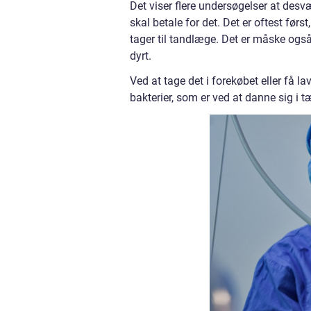
Det viser flere undersøgelser at desv
skal betale for det. Det er oftest før
tager til tandlæge. Det er måske også
dyrt.
Ved at tage det i forekøbet eller få la
bakterier, som er ved at danne sig i 