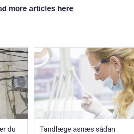
d more articles here
Tandlæge asnæs sådan