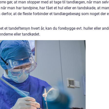
ærre gør, at man stopper med at tage til tandlægen, når man selv
st, når man har tandpine, har fået et hul eller en tandskade, at ma
 derfor, at de fleste forbinder et tandlægebesøg som noget der e
vet et tandeftersyn hvert år, kan du forebygge evt. huller eller and
tænderne eller tandkødet.