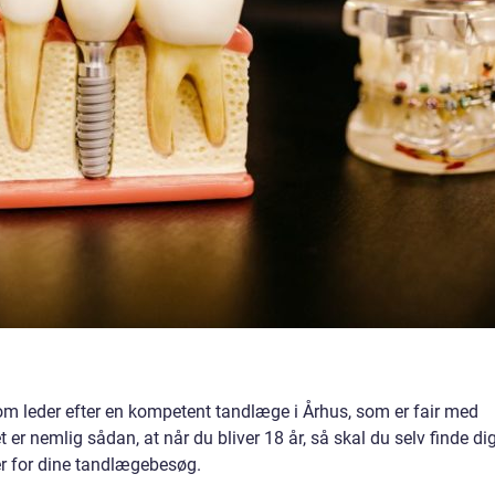
g, som leder efter en kompetent tandlæge i Århus, som er fair med
 er nemlig sådan, at når du bliver 18 år, så skal du selv finde di
er for dine tandlægebesøg.