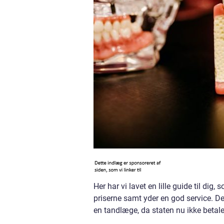
Her har vi lavet en lille guide til di
priserne samt yder en god service. Det
en tandlæge, da staten nu ikke betal