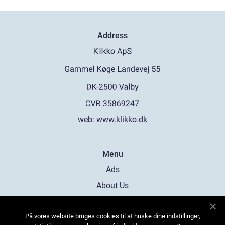
Address
web:
www.klikko.dk
Menu
Ads
About Us
Cookies
På vores website bruges cookies til at huske dine indstillinger,
Contact