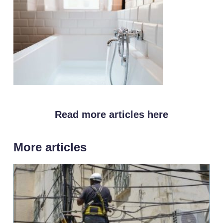
Read more articles here
More articles