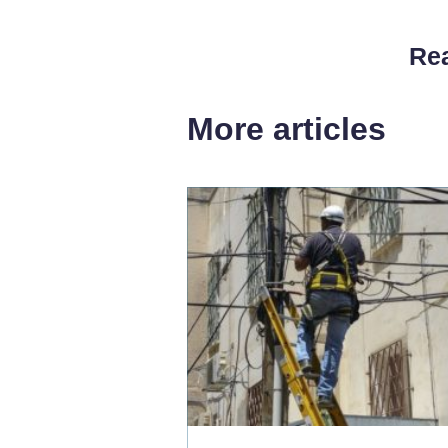
Rea
More articles