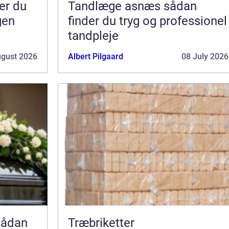
Tandlæge asnæs sådan
gen
finder du tryg og professionel
tandpleje
ugust 2026
Albert Pilgaard
08 July 2026
Træbriketter