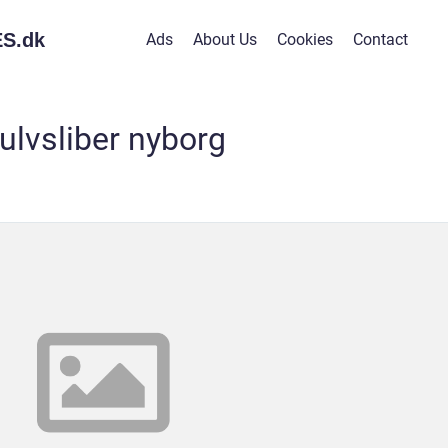
S.
dk
Ads
About Us
Cookies
Contact
ulvsliber nyborg