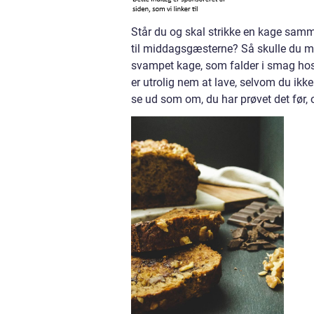
Står du og skal strikke en kage samm
til middagsgæsterne? Så skulle du 
svampet kage, som falder i smag hos 
er utrolig nem at lave, selvom du ikke 
se ud som om, du har prøvet det før, o