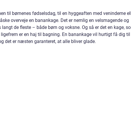
en til børnenes fødselsdag, til en hyggeaften med veninderne el
måske overveje en banankage. Det er nemlig en velsmagende og
langt de fleste – både børn og voksne. Og så er det en kage, s
ligefrem er en haj til bagning. En banankage vil hurtigt få dig til
g det er næsten garanteret, at alle bliver glade.