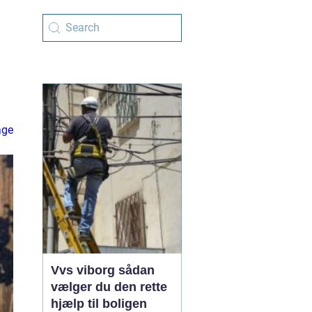
age
Vvs viborg sådan
vælger du den rette
hjælp til boligen