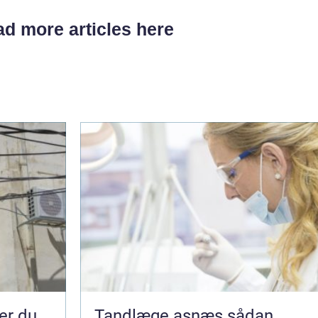
d more articles here
Tandlæge asnæs sådan