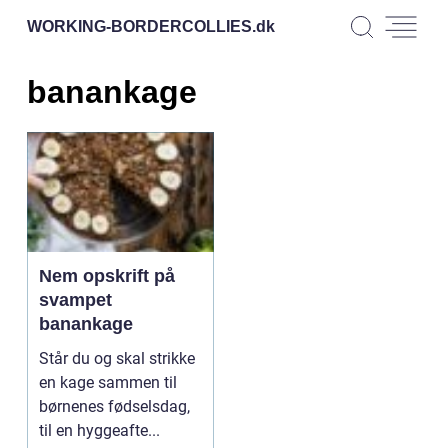
WORKING-BORDERCOLLIES.
dk
banankage
Nem opskrift på
svampet
banankage
Står du og skal strikke
en kage sammen til
børnenes fødselsdag,
til en hyggeafte...