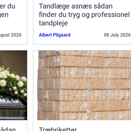
Tandlæge asnæs sådan
gen
finder du tryg og professionel
tandpleje
ugust 2026
Albert Pilgaard
08 July 2026
Træbriketter