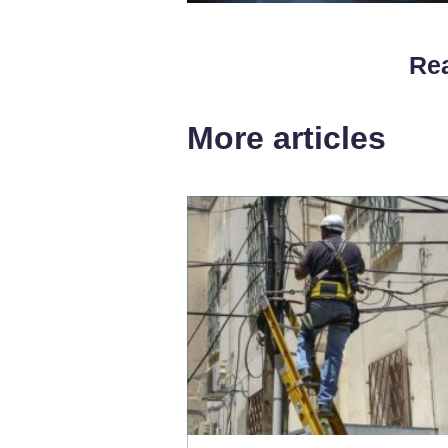
Rea
More articles