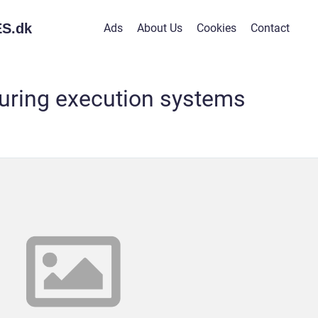
S.
dk
Ads
About Us
Cookies
Contact
uring execution systems