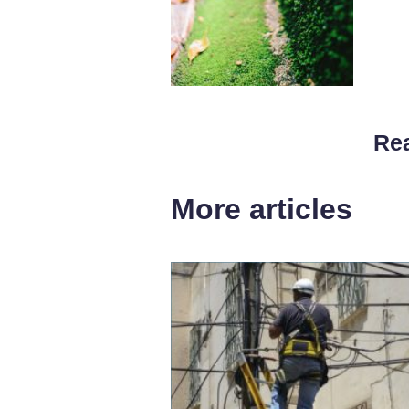
Rea
More articles