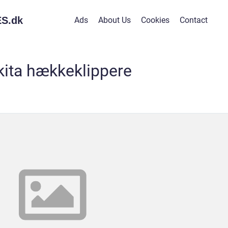
S.
dk
Ads
About Us
Cookies
Contact
ita hækkeklippere