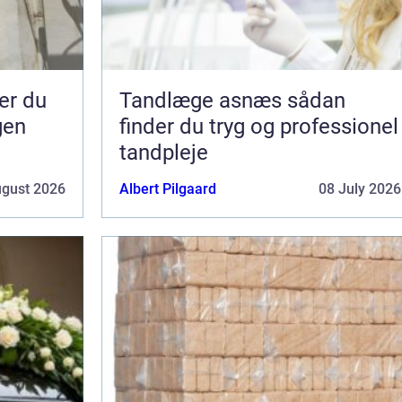
Tandlæge asnæs sådan
gen
finder du tryg og professionel
tandpleje
ugust 2026
Albert Pilgaard
08 July 2026