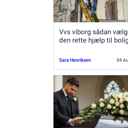
Vvs viborg sådan vælger du
den rette hjælp til boli
Sara Henriksen
04 A