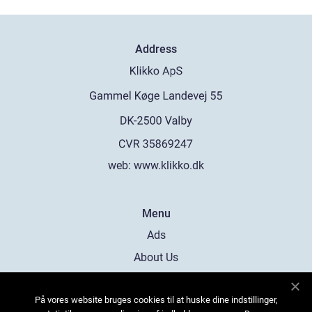
Address
web:
www.klikko.dk
Menu
Ads
About Us
Cookies
På vores website bruges cookies til at huske dine indstillinger,
Contact