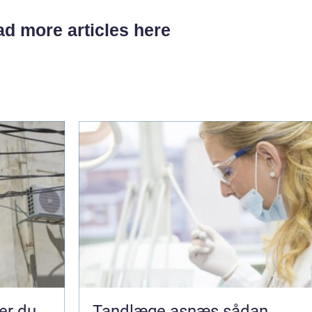
d more articles here
Tandlæge asnæs sådan