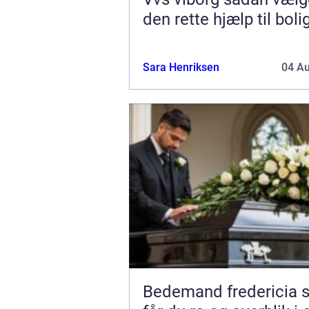
den rette hjælp til boli
Sara Henriksen
04 A
Bedemand fredericia sådan