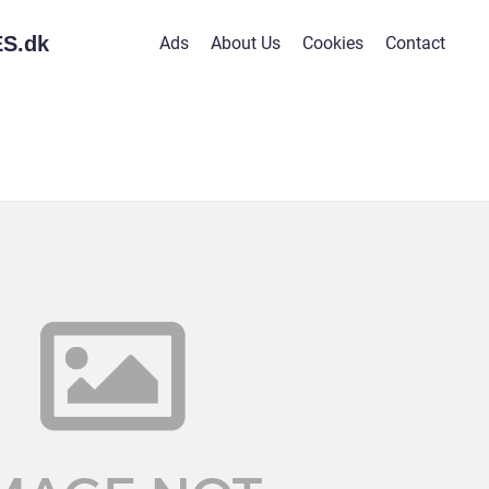
S.
dk
Ads
About Us
Cookies
Contact