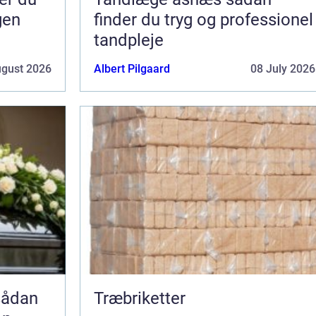
gen
finder du tryg og professionel
tandpleje
ugust 2026
Albert Pilgaard
08 July 2026
Træbriketter