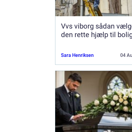
Vvs viborg sådan vælger du
den rette hjælp til boli
Sara Henriksen
04 A