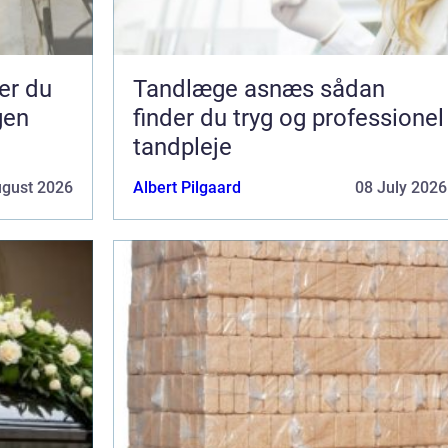
Tandlæge asnæs sådan
gen
finder du tryg og professionel
tandpleje
ugust 2026
Albert Pilgaard
08 July 2026