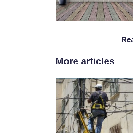
Rea
More articles