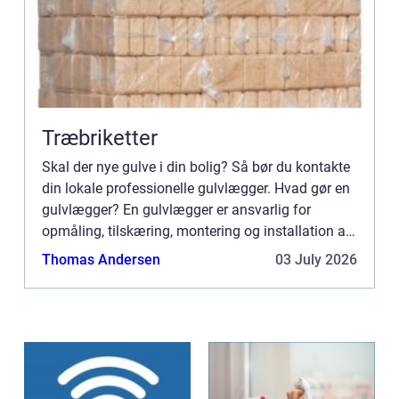
Træbriketter
Skal der nye gulve i din bolig? Så bør du kontakte
din lokale professionelle gulvlægger. Hvad gør en
gulvlægger? En gulvlægger er ansvarlig for
opmåling, tilskæring, montering og installation af
alle typer gulvbelægning. Dette kan omfatte
Thomas Andersen
03 July 2026
tæpper, lam...