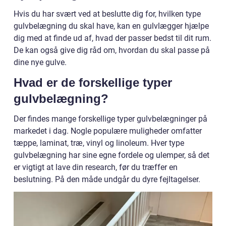
Hvis du har svært ved at beslutte dig for, hvilken type
gulvbelægning du skal have, kan en gulvlægger hjælpe
dig med at finde ud af, hvad der passer bedst til dit rum.
De kan også give dig råd om, hvordan du skal passe på
dine nye gulve.
Hvad er de forskellige typer
gulvbelægning?
Der findes mange forskellige typer gulvbelægninger på
markedet i dag. Nogle populære muligheder omfatter
tæppe, laminat, træ, vinyl og linoleum. Hver type
gulvbelægning har sine egne fordele og ulemper, så det
er vigtigt at lave din research, før du træffer en
beslutning. På den måde undgår du dyre fejltagelser.