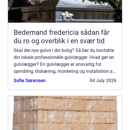
Bedemand fredericia sådan får
du ro og overblik i en svær tid
Skal der nye gulve i din bolig? Så bør du kontakte
din lokale professionelle gulvlægger. Hvad gør en
gulvlægger? En gulvlægger er ansvarlig for
opmåling, tilskæring, montering og installation af
alle typer gulvbelægning. Dette kan omfatte
Sofie Sørensen
04 July 2026
tæpper, lam...