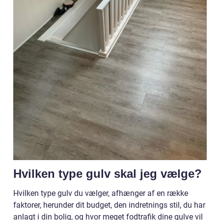
Hvilken type gulv skal jeg vælge?
Hvilken type gulv du vælger, afhænger af en række
faktorer, herunder dit budget, den indretnings stil, du har
anlagt i din bolig, og hvor meget fodtrafik dine gulve vil