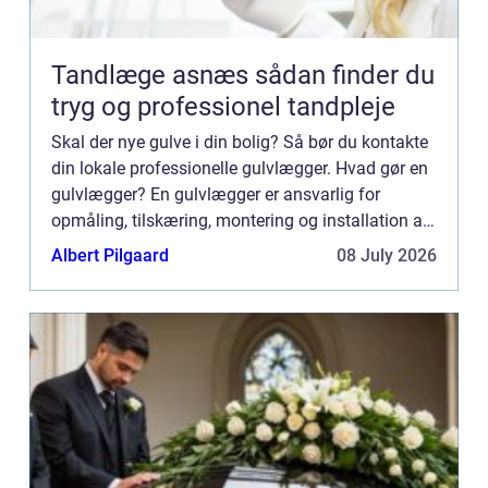
Tandlæge asnæs sådan finder du
tryg og professionel tandpleje
Skal der nye gulve i din bolig? Så bør du kontakte
din lokale professionelle gulvlægger. Hvad gør en
gulvlægger? En gulvlægger er ansvarlig for
opmåling, tilskæring, montering og installation af
alle typer gulvbelægning. Dette kan omfatte
Albert Pilgaard
08 July 2026
tæpper, lam...