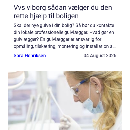
Vvs viborg sådan vælger du den
rette hjælp til boligen
Skal der nye gulve i din bolig? Så bør du kontakte
din lokale professionelle gulvlægger. Hvad gør en
gulvlægger? En gulvlægger er ansvarlig for
opmåling, tilskæring, montering og installation af
alle typer gulvbelægning. Dette kan omfatte
Sara Henriksen
04 August 2026
tæpper, lam...