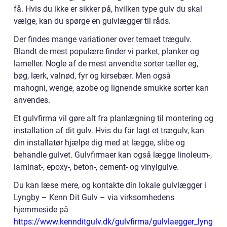
få. Hvis du ikke er sikker på, hvilken type gulv du skal
vælge, kan du spørge en gulvlægger til råds.
Der findes mange variationer over temaet trægulv.
Blandt de mest populære finder vi parket, planker og
lameller. Nogle af de mest anvendte sorter tæller eg,
bøg, lærk, valnød, fyr og kirsebær. Men også
mahogni, wenge, azobe og lignende smukke sorter kan
anvendes.
Et gulvfirma vil gøre alt fra planlægning til montering og
installation af dit gulv. Hvis du får lagt et trægulv, kan
din installatør hjælpe dig med at lægge, slibe og
behandle gulvet. Gulvfirmaer kan også lægge linoleum-,
laminat-, epoxy-, beton-, cement- og vinylgulve.
Du kan læse mere, og kontakte din lokale gulvlægger i
Lyngby – Kenn Dit Gulv – via virksomhedens
hjemmeside på
https://www.kennditgulv.dk/gulvfirma/gulvlaegger_lyng