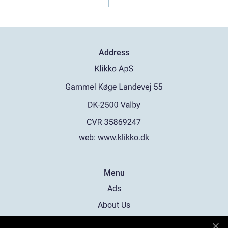
e...
Address
web:
www.klikko.dk
Menu
Ads
About Us
Cookies