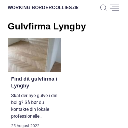
WORKING-BORDERCOLLIES.
dk
Gulvfirma Lyngby
Find dit gulvfirma i
Lyngby
Skal der nye gulve i din
bolig? Så bør du
kontakte din lokale
professionelle
gulvlægger. Hvad gør
25 August 2022