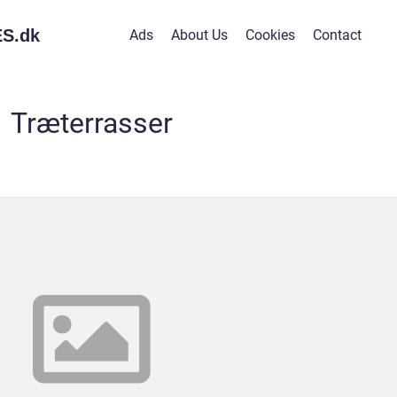
S.
dk
Ads
About Us
Cookies
Contact
Træterrasser