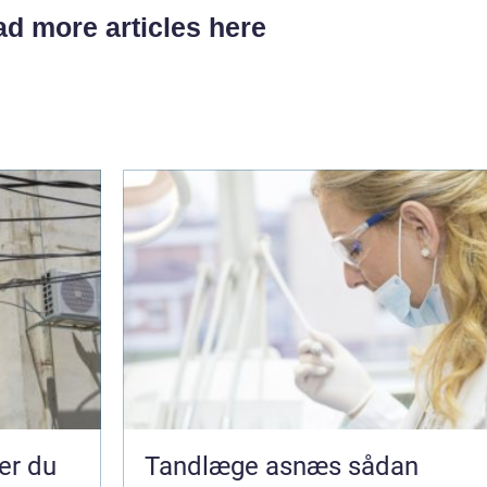
d more articles here
Tandlæge asnæs sådan