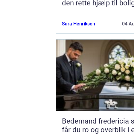
den rette hjælp til boli
Sara Henriksen
04 A
Bedemand fredericia sådan
får du ro og overblik i 