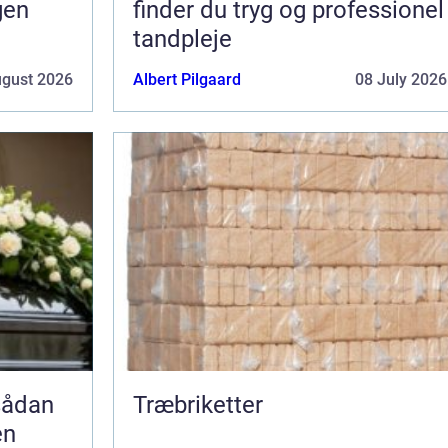
gen
finder du tryg og professionel
tandpleje
ugust 2026
Albert Pilgaard
08 July 2026
Træbriketter
en