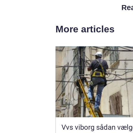
Rea
More articles
Vvs viborg sådan vælger du