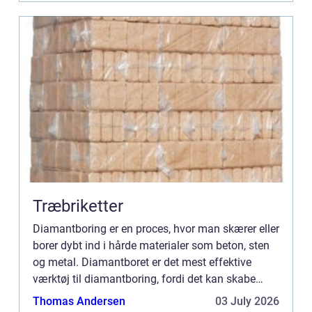
Træbriketter
Diamantboring er en proces, hvor man skærer eller
borer dybt ind i hårde materialer som beton, sten
og metal. Diamantboret er det mest effektive
værktøj til diamantboring, fordi det kan skabe
præcise og nøjagtige huller i selv de hårdeste
Thomas Andersen
03 July 2026