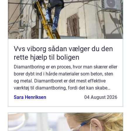
Vvs viborg sådan vælger du den
rette hjælp til boligen
Diamantboring er en proces, hvor man skærer eller
borer dybt ind i hårde materialer som beton, sten
og metal. Diamantboret er det mest effektive
værktøj til diamantboring, fordi det kan skabe
præcise og nøjagtige huller i selv de hårdeste
Sara Henriksen
04 August 2026
materialer....