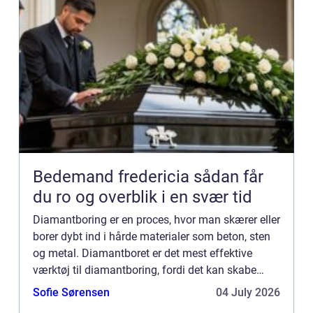
Bedemand fredericia sådan får
du ro og overblik i en svær tid
Diamantboring er en proces, hvor man skærer eller
borer dybt ind i hårde materialer som beton, sten
og metal. Diamantboret er det mest effektive
værktøj til diamantboring, fordi det kan skabe
præcise og nøjagtige huller i selv de hårdeste
Sofie Sørensen
04 July 2026
materialer....