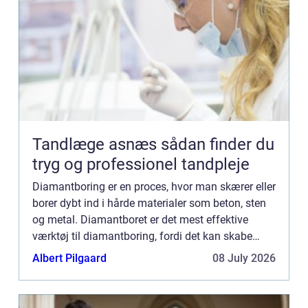
Tandlæge asnæs sådan finder du
tryg og professionel tandpleje
Diamantboring er en proces, hvor man skærer eller
borer dybt ind i hårde materialer som beton, sten
og metal. Diamantboret er det mest effektive
værktøj til diamantboring, fordi det kan skabe
præcise og nøjagtige huller i selv de hårdeste
Albert Pilgaard
08 July 2026
materialer....