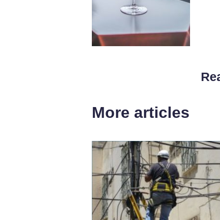
Rea
More articles