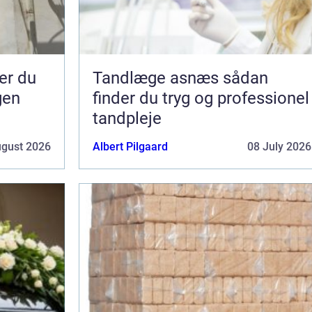
Tandlæge asnæs sådan
gen
finder du tryg og professionel
tandpleje
ugust 2026
Albert Pilgaard
08 July 2026