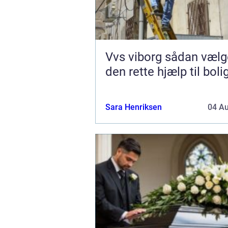
Vvs viborg sådan vælger du
den rette hjælp til boli
Sara Henriksen
04 A