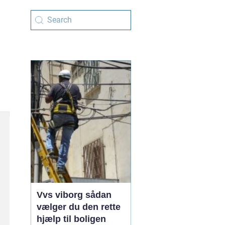
Vvs viborg sådan
vælger du den rette
hjælp til boligen