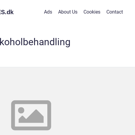
S.
dk
Ads
About Us
Cookies
Contact
lkoholbehandling