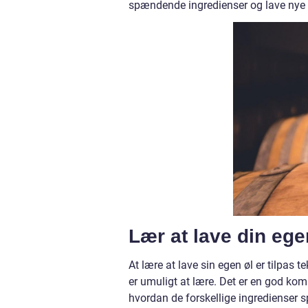
spændende ingredienser og lave nye v
Lær at lave din ege
At lære at lave sin egen øl er tilpas t
er umuligt at lære. Det er en god kombi
hvordan de forskellige ingredienser s