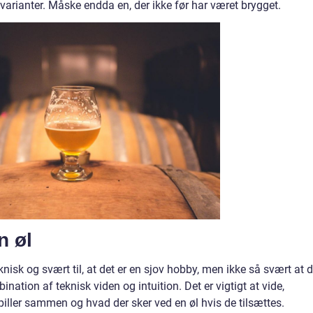
arianter. Måske endda en, der ikke før har været brygget.
n øl
eknisk og svært til, at det er en sjov hobby, men ikke så svært at d
nation af teknisk viden og intuition. Det er vigtigt at vide,
piller sammen og hvad der sker ved en øl hvis de tilsættes.