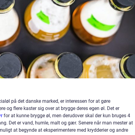
cialøl på det danske marked, er interessen for at gøre
re og flere kaster sig over at brygge deres egen øl. Det er
yr
for at kunne brygge øl, men derudover skal der kun bruges 4
ang. Det er vand, humle, malt og gær. Senere når man mester at
 muligt at begynde at eksperimentere med krydderier og andre