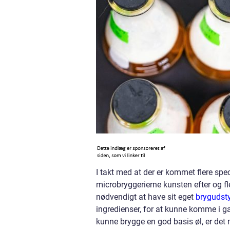
I takt med at der er kommet flere spe
microbryggerierne kunsten efter og fle
nødvendigt at have sit eget
brygudst
ingredienser, for at kunne komme i g
kunne brygge en god basis øl, er det