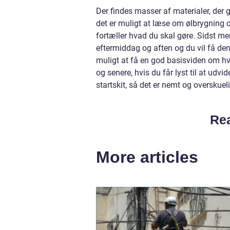
Der findes masser af materialer, der 
det er muligt at læse om ølbrygning og
fortæller hvad du skal gøre. Sidst me
eftermiddag og aften og du vil få den
muligt at få en god basisviden om hv
og senere, hvis du får lyst til at udv
startskit, så det er nemt og overskue
Rea
More articles