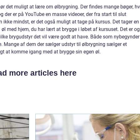
gør det muligt at lære om ølbrygning. Der findes mange bøger, hv
 der er på YouTube en masse videoer, der fra start til slut
n ikke mindst, er det også muligt at tage på kursus. Det tager en
 øl med hjem, du har lært at brygge i løbet af kursuset. Det er o
ilke brygudstyr det vil være godt at have. Både som nybegynder
ide. Mange af dem der sælger udstyr til ølbrygning sælger et
ligt at komme igang med at brygge sin egen øl.
d more articles here