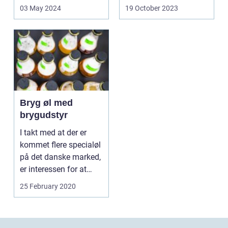
af brygudstyr,...
03 May 2024
19 October 2023
Bryg øl med
brygudstyr
I takt med at der er
kommet flere specialøl
på det danske marked,
er interessen for at
gøre microbry...
25 February 2020