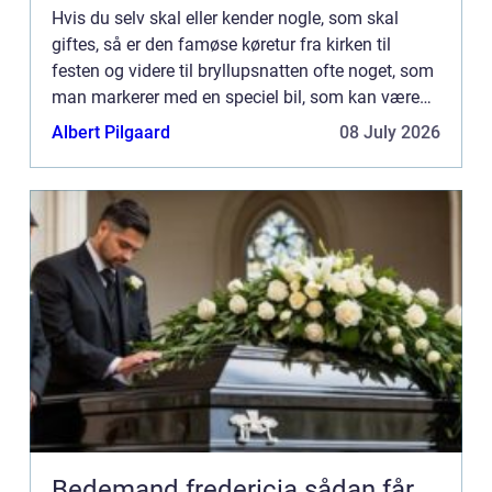
Hvis du selv skal eller kender nogle, som skal
giftes, så er den famøse køretur fra kirken til
festen og videre til bryllupsnatten ofte noget, som
man markerer med en speciel bil, som kan være
mange forskellige ting. Man gid...
Albert Pilgaard
08 July 2026
Bedemand fredericia sådan får