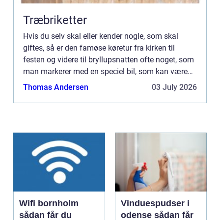
Træbriketter
Hvis du selv skal eller kender nogle, som skal
giftes, så er den famøse køretur fra kirken til
festen og videre til bryllupsnatten ofte noget, som
man markerer med en speciel bil, som kan være
mange forskellige ting. Man gid...
Thomas Andersen
03 July 2026
Wifi bornholm
Vinduespudser i
sådan får du
odense sådan får