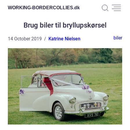
WORKING-BORDERCOLLIES.
dk
Brug biler til bryllupskørsel
biler
14 October 2019
Katrine Nielsen