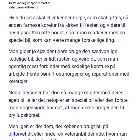
Hvis du selv skal eller kender nogle, som skal giftes, så
er den famøse køretur fra kirken til festen og videre til
bryllupsnatten ofte noget, som man markerer med en
speciel bil, som kan være mange forskellige ting.
Man gider jo sjældent bare bruge den sædvanlige
kedelige bil, der er lidt rusten og vejrbidt, som man
egentlig mest forbinder med kedelige køreture på
arbejde, hente børn, frostmorgener og reparationer med
køretøjet.
Nogle personer har dog så mange minder med deres
egen bil, eller det netop er en speciel bil eller den første,
man nogensinde har ejet, at man gerne bruger den til
bryllupskørsel.
Men igen er der dem, der køber en brugt bil på
biltorvet.dk
eller finder en veteranbil derinde, hvor man