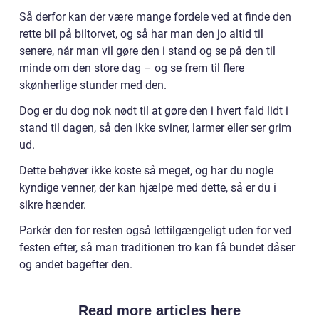
Så derfor kan der være mange fordele ved at finde den
rette bil på biltorvet, og så har man den jo altid til
senere, når man vil gøre den i stand og se på den til
minde om den store dag – og se frem til flere
skønherlige stunder med den.
Dog er du dog nok nødt til at gøre den i hvert fald lidt i
stand til dagen, så den ikke sviner, larmer eller ser grim
ud.
Dette behøver ikke koste så meget, og har du nogle
kyndige venner, der kan hjælpe med dette, så er du i
sikre hænder.
Parkér den for resten også lettilgængeligt uden for ved
festen efter, så man traditionen tro kan få bundet dåser
og andet bagefter den.
Read more articles here