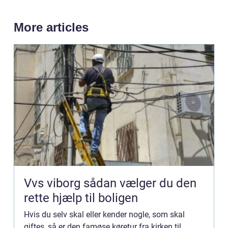
More articles
Vvs viborg sådan vælger du den
rette hjælp til boligen
Hvis du selv skal eller kender nogle, som skal
giftes, så er den famøse køretur fra kirken til