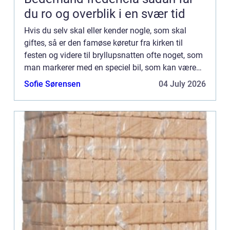
du ro og overblik i en svær tid
Hvis du selv skal eller kender nogle, som skal
giftes, så er den famøse køretur fra kirken til
festen og videre til bryllupsnatten ofte noget, som
man markerer med en speciel bil, som kan være
mange forskellige ting. Man gid...
Sofie Sørensen
04 July 2026