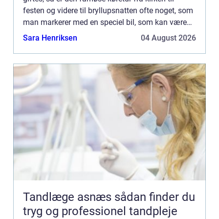
festen og videre til bryllupsnatten ofte noget, som
man markerer med en speciel bil, som kan være
mange forskellige ting. Man gid...
Sara Henriksen
04 August 2026
Tandlæge asnæs sådan finder du
tryg og professionel tandpleje