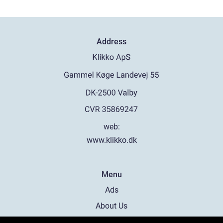
Address
web:
www.klikko.dk
Menu
Ads
About Us
Cookies