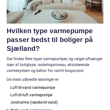
Hvilken type varmepumpe
passer bedst til boliger på
Sjælland?
Der findes flere typer varmepumper, og valget afhænger
især af boligtype, isoleringsniveau, eksisterende
varmesystem og behov for varmt brugsvand.
De mest udbredte løsninger er:
Luft-til-vand varmepumpe
Luft-til-luft varmepumpe
Jordvarme (væske-til-vand)