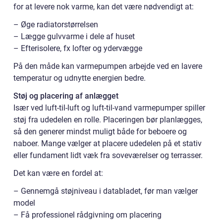
for at levere nok varme, kan det være nødvendigt at:
– Øge radiatorstørrelsen
– Lægge gulvvarme i dele af huset
– Efterisolere, fx lofter og ydervægge
På den måde kan varmepumpen arbejde ved en lavere
temperatur og udnytte energien bedre.
Støj og placering af anlægget
Især ved luft-til-luft og luft-til-vand varmepumper spiller
støj fra udedelen en rolle. Placeringen bør planlægges,
så den generer mindst muligt både for beboere og
naboer. Mange vælger at placere udedelen på et stativ
eller fundament lidt væk fra soveværelser og terrasser.
Det kan være en fordel at:
– Gennemgå støjniveau i databladet, før man vælger
model
– Få professionel rådgivning om placering