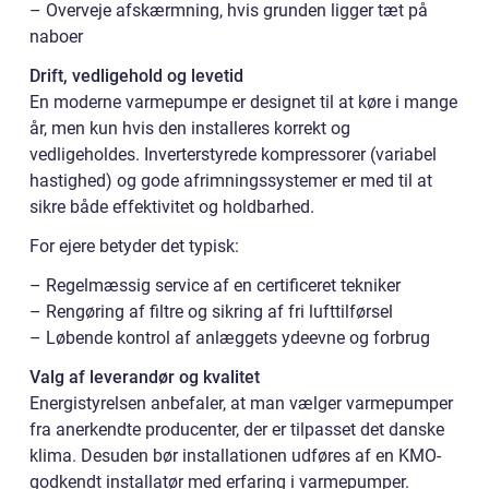
– Overveje afskærmning, hvis grunden ligger tæt på
naboer
Drift, vedligehold og levetid
En moderne varmepumpe er designet til at køre i mange
år, men kun hvis den installeres korrekt og
vedligeholdes. Inverterstyrede kompressorer (variabel
hastighed) og gode afrimningssystemer er med til at
sikre både effektivitet og holdbarhed.
For ejere betyder det typisk:
– Regelmæssig service af en certificeret tekniker
– Rengøring af filtre og sikring af fri lufttilførsel
– Løbende kontrol af anlæggets ydeevne og forbrug
Valg af leverandør og kvalitet
Energistyrelsen anbefaler, at man vælger varmepumper
fra anerkendte producenter, der er tilpasset det danske
klima. Desuden bør installationen udføres af en KMO-
godkendt installatør med erfaring i varmepumper.