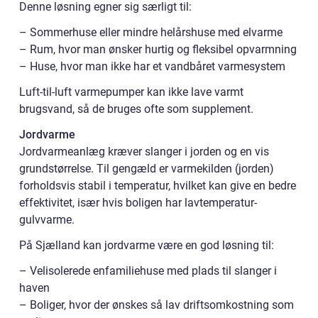
Denne løsning egner sig særligt til:
– Sommerhuse eller mindre helårshuse med elvarme
– Rum, hvor man ønsker hurtig og fleksibel opvarmning
– Huse, hvor man ikke har et vandbåret varmesystem
Luft-til-luft varmepumper kan ikke lave varmt
brugsvand, så de bruges ofte som supplement.
Jordvarme
Jordvarmeanlæg kræver slanger i jorden og en vis
grundstørrelse. Til gengæld er varmekilden (jorden)
forholdsvis stabil i temperatur, hvilket kan give en bedre
effektivitet, især hvis boligen har lavtemperatur-
gulvvarme.
På Sjælland kan jordvarme være en god løsning til:
– Velisolerede enfamiliehuse med plads til slanger i
haven
– Boliger, hvor der ønskes så lav driftsomkostning som