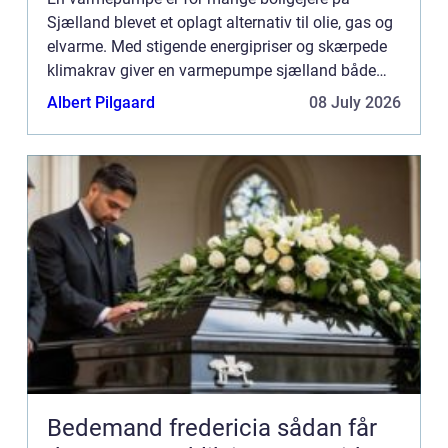
Sjælland blevet et oplagt alternativ til olie, gas og
elvarme. Med stigende energipriser og skærpede
klimakrav giver en varmepumpe sjælland både
lavere varmeregning og et mindre C...
Albert Pilgaard
08 July 2026
Bedemand fredericia sådan får