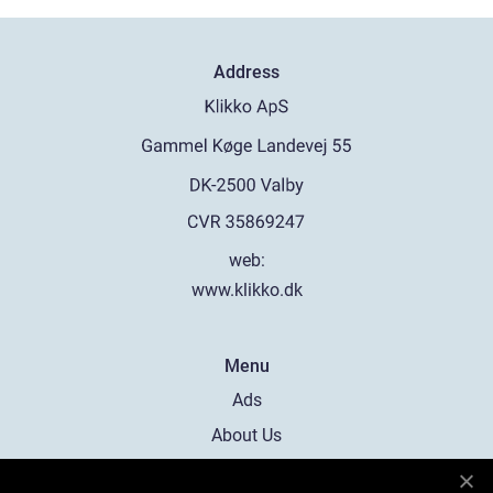
Address
web:
www.klikko.dk
Menu
Ads
About Us
Cookies