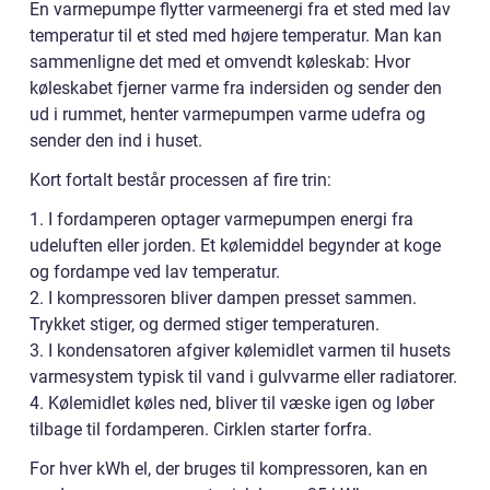
En varmepumpe flytter varmeenergi fra et sted med lav
temperatur til et sted med højere temperatur. Man kan
sammenligne det med et omvendt køleskab: Hvor
køleskabet fjerner varme fra indersiden og sender den
ud i rummet, henter varmepumpen varme udefra og
sender den ind i huset.
Kort fortalt består processen af fire trin:
1. I fordamperen optager varmepumpen energi fra
udeluften eller jorden. Et kølemiddel begynder at koge
og fordampe ved lav temperatur.
2. I kompressoren bliver dampen presset sammen.
Trykket stiger, og dermed stiger temperaturen.
3. I kondensatoren afgiver kølemidlet varmen til husets
varmesystem typisk til vand i gulvvarme eller radiatorer.
4. Kølemidlet køles ned, bliver til væske igen og løber
tilbage til fordamperen. Cirklen starter forfra.
For hver kWh el, der bruges til kompressoren, kan en