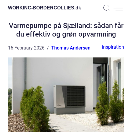
WORKING-BORDERCOLLIES.
dk
Varmepumpe på Sjælland: sådan får
du effektiv og grøn opvarmning
inspiration
16 February 2026
Thomas Andersen