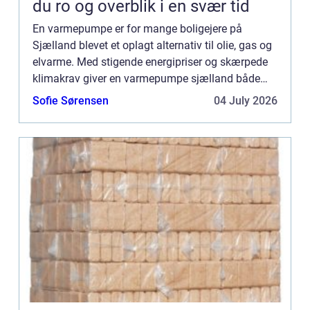
du ro og overblik i en svær tid
En varmepumpe er for mange boligejere på
Sjælland blevet et oplagt alternativ til olie, gas og
elvarme. Med stigende energipriser og skærpede
klimakrav giver en varmepumpe sjælland både
lavere varmeregning og et mindre C...
Sofie Sørensen
04 July 2026