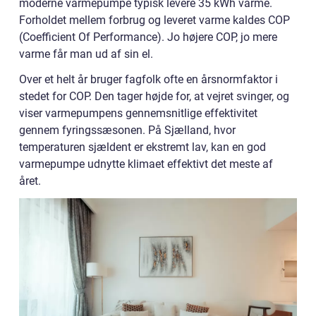
moderne varmepumpe typisk levere 35 kWh varme.
Forholdet mellem forbrug og leveret varme kaldes COP
(Coefficient Of Performance). Jo højere COP, jo mere
varme får man ud af sin el.
Over et helt år bruger fagfolk ofte en årsnormfaktor i
stedet for COP. Den tager højde for, at vejret svinger, og
viser varmepumpens gennemsnitlige effektivitet
gennem fyringssæsonen. På Sjælland, hvor
temperaturen sjældent er ekstremt lav, kan en god
varmepumpe udnytte klimaet effektivt det meste af
året.