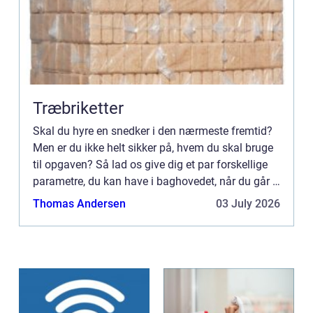
Træbriketter
Skal du hyre en snedker i den nærmeste fremtid?
Men er du ikke helt sikker på, hvem du skal bruge
til opgaven? Så lad os give dig et par forskellige
parametre, du kan have i baghovedet, når du går i
gang med søgep...
Thomas Andersen
03 July 2026