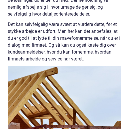
de løsninger, ud ender ud med. Denne holdning vil
nemlig afspejle sig i, hvor umage de gør sig, og
selvfølgelig hvor detaljeorienterede de er.
Det kan selvfølgelig være svært at vurdere dette, før et
stykke arbejde er udført. Men her kan det anbefales, at
du er god til at lytte til din mavefornemmelse, når du er i
dialog med firmaet. Og så kan du også kaste dig over
kundeanmeldelser, hvor du kan fornemme, hvordan
firmaets arbejde og service har været.