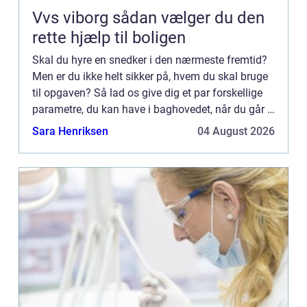
Vvs viborg sådan vælger du den
rette hjælp til boligen
Skal du hyre en snedker i den nærmeste fremtid?
Men er du ikke helt sikker på, hvem du skal bruge
til opgaven? Så lad os give dig et par forskellige
parametre, du kan have i baghovedet, når du går i
gang med søgep...
Sara Henriksen
04 August 2026