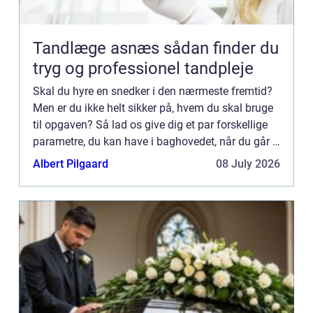
Tandlæge asnæs sådan finder du
tryg og professionel tandpleje
Skal du hyre en snedker i den nærmeste fremtid?
Men er du ikke helt sikker på, hvem du skal bruge
til opgaven? Så lad os give dig et par forskellige
parametre, du kan have i baghovedet, når du går i
gang med søgep...
Albert Pilgaard
08 July 2026