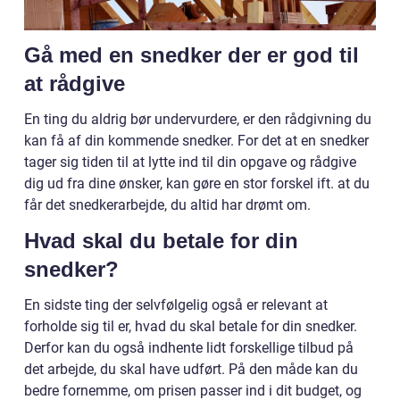
Gå med en snedker der er god til
at rådgive
En ting du aldrig bør undervurdere, er den rådgivning du
kan få af din kommende snedker. For det at en snedker
tager sig tiden til at lytte ind til din opgave og rådgive
dig ud fra dine ønsker, kan gøre en stor forskel ift. at du
får det snedkerarbejde, du altid har drømt om.
Hvad skal du betale for din
snedker?
En sidste ting der selvfølgelig også er relevant at
forholde sig til er, hvad du skal betale for din snedker.
Derfor kan du også indhente lidt forskellige tilbud på
det arbejde, du skal have udført. På den måde kan du
bedre fornemme, om prisen passer ind i dit budget, og