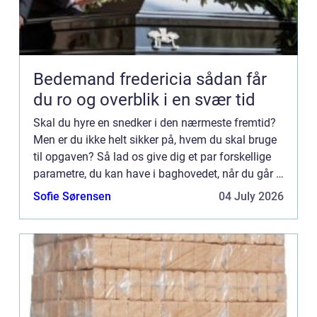
Bedemand fredericia sådan får
du ro og overblik i en svær tid
Skal du hyre en snedker i den nærmeste fremtid?
Men er du ikke helt sikker på, hvem du skal bruge
til opgaven? Så lad os give dig et par forskellige
parametre, du kan have i baghovedet, når du går i
gang med søgep...
Sofie Sørensen
04 July 2026