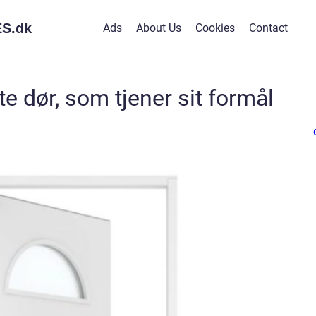
S.
dk
Ads
About Us
Cookies
Contact
e dør, som tjener sit formål