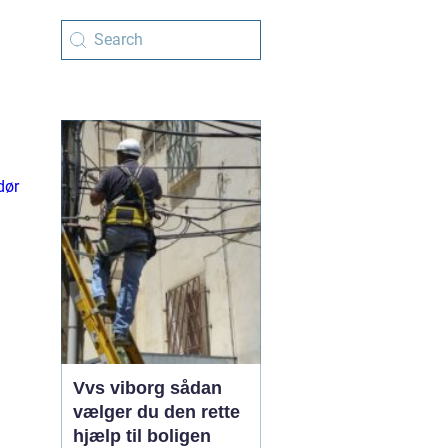
dør
Vvs viborg sådan
vælger du den rette
hjælp til boligen