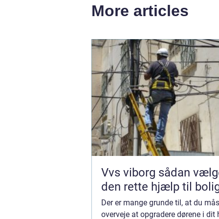
More articles
Vvs viborg sådan vælger du
den rette hjælp til boli
Der er mange grunde til, at du mås
overveje at opgradere dørene i dit