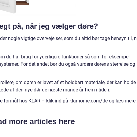
ægt på, når jeg vælger døre?
der nogle vigtige overvejelser, som du altid bør tage hensyn til, n
om du har brug for yderligere funktioner så som for eksempel
ssystemer. For det andet bør du også vurdere dørens størrelse og
rollere, om døren er lavet af et holdbart materiale, der kan holde t
æde af den nye dør de næste mange år frem i tiden.
 alle formål hos KLAR – klik ind på klarhome.com/de og læs mere.
d more articles here