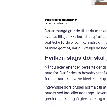
Der er mange grunde til, at du måske 
kvalitet tilføjer ikke kun et strejf af
praktiske fordele, som kan gøre dit li
at nyde godt af, når du vælger de beds
Hvilken slags dør skal
Når du leder efter den perfekte dør til 
brug for. Der findes to hovedtyper a
fordele, som kan være ideelle i netop 
Indvendige døre bruges normalt til at 
bruges ved ind- eller udgange. Udven
gæster og skal også give isolering 