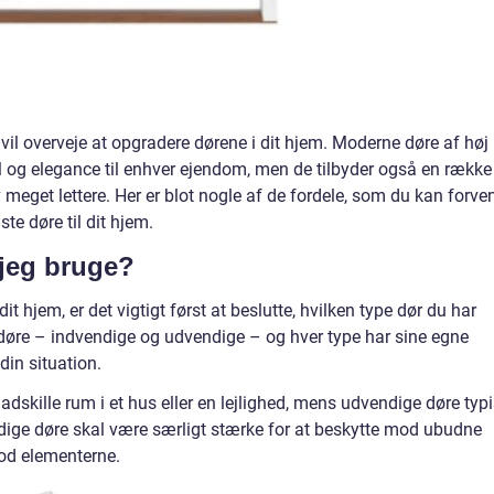
vil overveje at opgradere dørene i dit hjem. Moderne døre af høj
 stil og elegance til enhver ejendom, men de tilbyder også en række
v meget lettere. Her er blot nogle af de fordele, som du kan forve
te døre til dit hjem.
 jeg bruge?
dit hjem, er det vigtigt først at beslutte, hvilken type dør du har
f døre – indvendige og udvendige – og hver type har sine egne
din situation.
adskille rum i et hus eller en lejlighed, mens udvendige døre typ
dige døre skal være særligt stærke for at beskytte mod ubudne
mod elementerne.