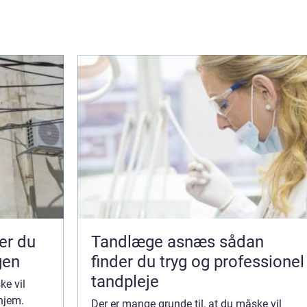
Tandlæge asnæs sådan
gen
finder du tryg og professionel
tandpleje
ke vil
 hjem.
Der er mange grunde til, at du måske vil