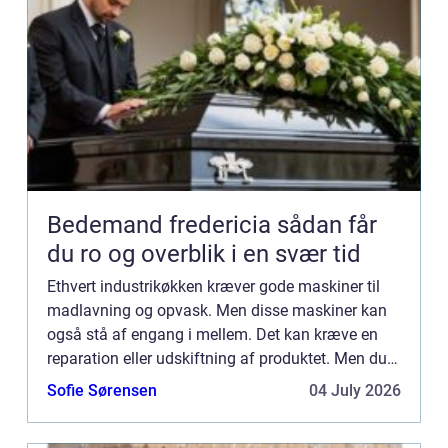
Bedemand fredericia sådan får
du ro og overblik i en svær tid
Ethvert industrikøkken kræver gode maskiner til
madlavning og opvask. Men disse maskiner kan
også stå af engang i mellem. Det kan kræve en
reparation eller udskiftning af produktet. Men du
kan også vælge at få foretaget service på alle
Sofie Sørensen
04 July 2026
dine køkkenmas...