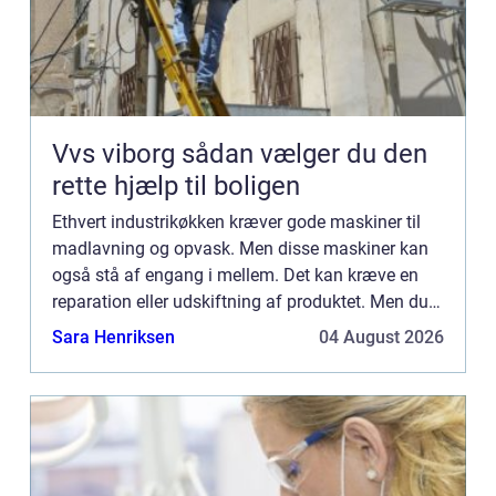
Vvs viborg sådan vælger du den
rette hjælp til boligen
Ethvert industrikøkken kræver gode maskiner til
madlavning og opvask. Men disse maskiner kan
også stå af engang i mellem. Det kan kræve en
reparation eller udskiftning af produktet. Men du
kan også vælge at få foretaget service på alle
Sara Henriksen
04 August 2026
dine køkkenmas...