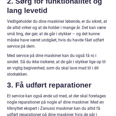
2. Sørg for funktionalitet og
lang levetid
Vedligeholder du dine maskiner løbende, er du sikret, at
de altid virker og at de holder i mange år. Det kan være
små ting, der gør, at de går i stykker – og det kunne
måske have været undgået, hvis du havde fået udført
service på dem.
Med service på dine maskiner kan du også få ro i
sindet. Så du ikke risikerer, at de går i stykker lige op til
en vigtig begivenhed, som du skal lave mad til i dit
storkøkken.
3. Få udført reparationer
Et service kan også ende ud med, at der skal foretages
nogle reparationer på nogle af dine maskiner. Med en
tilknyttet ekspert i Zanussi maskiner kan du altid få
udført reparationer på dine maskiner, hvis de går i