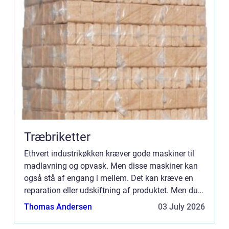
Træbriketter
Ethvert industrikøkken kræver gode maskiner til
madlavning og opvask. Men disse maskiner kan
også stå af engang i mellem. Det kan kræve en
reparation eller udskiftning af produktet. Men du
kan også vælge at få foretaget service på alle
Thomas Andersen
03 July 2026
dine køkkenmas...