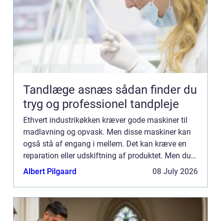
Tandlæge asnæs sådan finder du
tryg og professionel tandpleje
Ethvert industrikøkken kræver gode maskiner til
madlavning og opvask. Men disse maskiner kan
også stå af engang i mellem. Det kan kræve en
reparation eller udskiftning af produktet. Men du
kan også vælge at få foretaget service på alle
Albert Pilgaard
08 July 2026
dine køkkenmas...