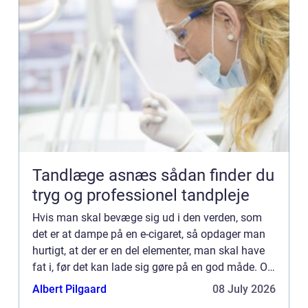
Tandlæge asnæs sådan finder du
tryg og professionel tandpleje
Hvis man skal bevæge sig ud i den verden, som
det er at dampe på en e-cigaret, så opdager man
hurtigt, at der er en del elementer, man skal have
fat i, før det kan lade sig gøre på en god måde. Og
det drejer sig ikke (bare) om kvaliteten af det, for
Albert Pilgaard
08 July 2026
...