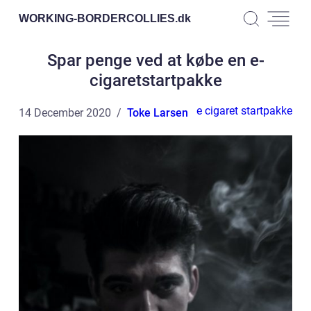
WORKING-BORDERCOLLIES.
dk
Spar penge ved at købe en e-
cigaretstartpakke
e cigaret startpakke
14 December 2020
Toke Larsen