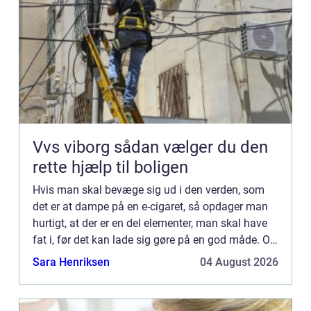
Vvs viborg sådan vælger du den
rette hjælp til boligen
Hvis man skal bevæge sig ud i den verden, som
det er at dampe på en e-cigaret, så opdager man
hurtigt, at der er en del elementer, man skal have
fat i, før det kan lade sig gøre på en god måde. Og
det drejer sig ikke (bare) om kvaliteten af det, for
Sara Henriksen
04 August 2026
...