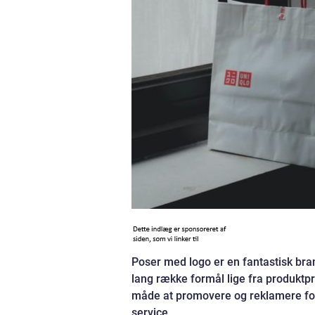
Poser med logo er en fantastisk bran
lang række formål lige fra produktpræ
måde at promovere og reklamere for
service.