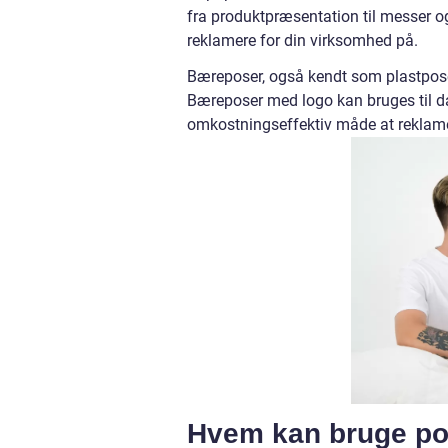
fra produktpræsentation til messer o
reklamere for din virksomhed på.
Bæreposer, også kendt som plastpos
Bæreposer med logo kan bruges til dag
omkostningseffektiv måde at reklame
Hvem kan bruge po