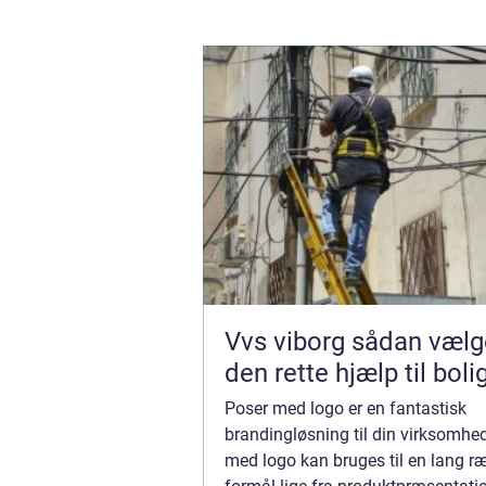
Vvs viborg sådan vælger du
den rette hjælp til boli
Poser med logo er en fantastisk
brandingløsning til din virksomhe
med logo kan bruges til en lang r