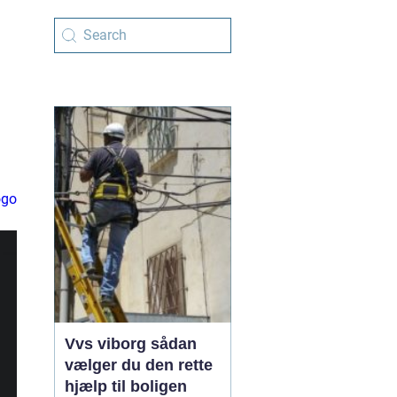
ogo
Vvs viborg sådan
vælger du den rette
hjælp til boligen