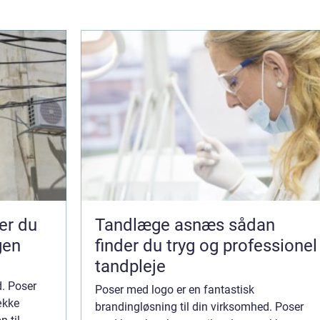
Tandlæge asnæs sådan
gen
finder du tryg og professionel
tandpleje
d. Poser
Poser med logo er en fantastisk
ække
brandingløsning til din virksomhed. Poser