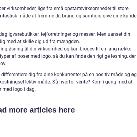
er virksomheder, lige fra små opstartsvirksomheder til store
fantastisk måde at fremme dit brand og samtidig give dine kunde
dagligvarebutikker, tøjforretninger og messer. Men uanset din
ig med at skille dig ud fra mængden.
ingløsning til din virksomhed og kan bruges til en lang række
typer af poser med logo, så du kan finde den rigtige løsning, der
ov.
differentiere dig fra dine konkurrenter på en positiv måde og øg
kostningseffektiv måde. Så hvorfor vente? Kom i gang med at
 med logo i dag.
d more articles here