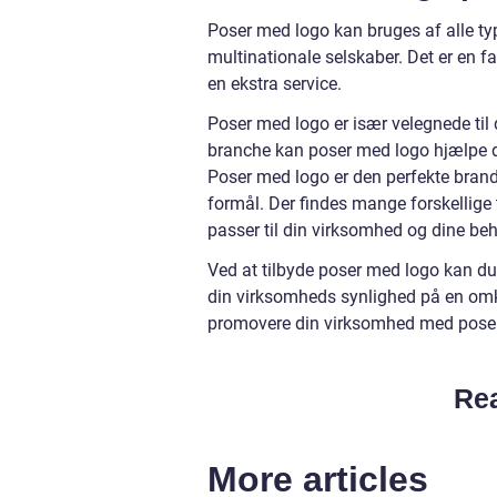
Poser med logo kan bruges af alle typ
multinationale selskaber. Det er en 
en ekstra service.
Poser med logo er især velegnede til 
branche kan poser med logo hjælpe d
Poser med logo er den perfekte brand
formål. Der findes mange forskellige 
passer til din virksomhed og dine beh
Ved at tilbyde poser med logo kan du 
din virksomheds synlighed på en om
promovere din virksomhed med poser
Rea
More articles