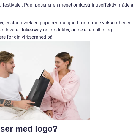
g festivaler. Papirposer er en meget omkostningseffektiv måde a
er, er stadigvæk en populær mulighed for mange virksomheder.
ligvarer, takeaway og produkter, og de er en billig og
re for din virksomhed på.
ser med logo?