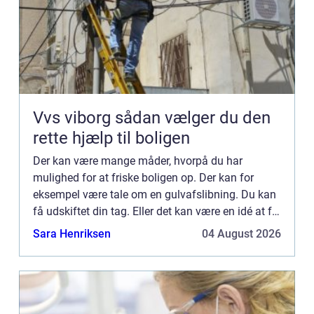
Vvs viborg sådan vælger du den
rette hjælp til boligen
Der kan være mange måder, hvorpå du har
mulighed for at friske boligen op. Der kan for
eksempel være tale om en gulvafslibning. Du kan
få udskiftet din tag. Eller det kan være en idé at få
nye døre. På klarwindows.co.uk har du mulighed
Sara Henriksen
04 August 2026
for at finde d...