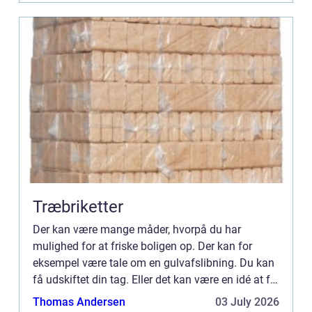
Træbriketter
Der kan være mange måder, hvorpå du har
mulighed for at friske boligen op. Der kan for
eksempel være tale om en gulvafslibning. Du kan
få udskiftet din tag. Eller det kan være en idé at få
nye døre. På klarwindows.co.uk har du mulighed
Thomas Andersen
03 July 2026