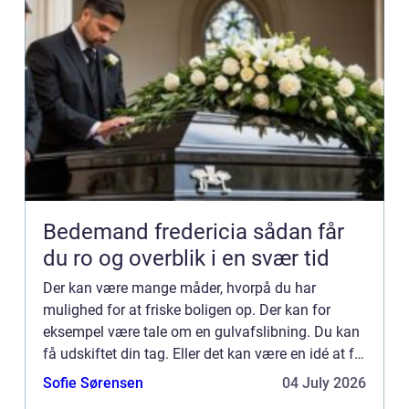
Bedemand fredericia sådan får
du ro og overblik i en svær tid
Der kan være mange måder, hvorpå du har
mulighed for at friske boligen op. Der kan for
eksempel være tale om en gulvafslibning. Du kan
få udskiftet din tag. Eller det kan være en idé at få
nye døre. På klarwindows.co.uk har du mulighed
Sofie Sørensen
04 July 2026
for at finde d...