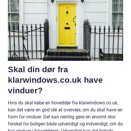
Skal din dør fra
klarwindows.co.uk have
vinduer?
Hvis du skal købe en hoveddør fra klarwindows.co.uk,
kan det være en god idé at overveje, om du skal have en
form for vinduer. Det kan nemlig gøre en enormt stor
forskel for boligen både udvendigt og indvendigt, om du
har vinduer i hoveddøren. Udvendigt kan det betyde