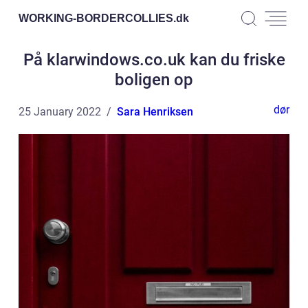
WORKING-BORDERCOLLIES.
dk
På klarwindows.co.uk kan du friske
boligen op
dør
25 January 2022
Sara Henriksen