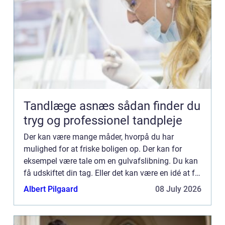
Tandlæge asnæs sådan finder du
tryg og professionel tandpleje
Der kan være mange måder, hvorpå du har
mulighed for at friske boligen op. Der kan for
eksempel være tale om en gulvafslibning. Du kan
få udskiftet din tag. Eller det kan være en idé at få
nye døre. På klarwindows.co.uk har du mulighed
Albert Pilgaard
08 July 2026
for at finde d...