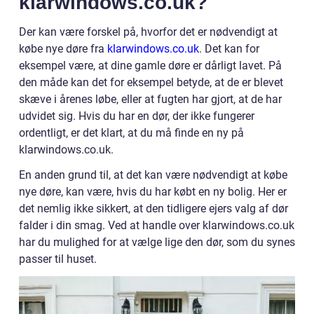
klarwindows.co.uk?
Der kan være forskel på, hvorfor det er nødvendigt at
købe nye døre fra
klarwindows.co.uk
. Det kan for
eksempel være, at dine gamle døre er dårligt lavet. På
den måde kan det for eksempel betyde, at de er blevet
skæve i årenes løbe, eller at fugten har gjort, at de har
udvidet sig. Hvis du har en dør, der ikke fungerer
ordentligt, er det klart, at du må finde en ny på
klarwindows.co.uk.
En anden grund til, at det kan være nødvendigt at købe
nye døre, kan være, hvis du har købt en ny bolig. Her er
det nemlig ikke sikkert, at den tidligere ejers valg af dør
falder i din smag. Ved at handle over klarwindows.co.uk
har du mulighed for at vælge lige den dør, som du synes
passer til huset.