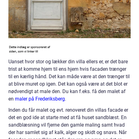
Uanset hvor stor og lækker din villa ellers er, er det bare
trist at komme hjem til ens hjem hvis facaden trænger
til en kærlig hånd. Det kan måde være at den trænger til
at blive muret op igen. Det kan også være at det blot er
nødvendigt at male den. Du kan f.eks. få den malet af
en
maler på Frederiksberg
.
Inden du får malet og evt. renoveret din villas facade er
det en god ide at starte med at få huset sandblæst. En
sandblæsning vil fjerne den gamle maling samt hvad
der har samlet sig af kalk, alger og skidt og snavs. Når