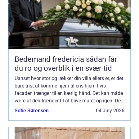
Bedemand fredericia sådan får
du ro og overblik i en svær tid
Uanset hvor stor og lækker din villa ellers er, er det
bare trist at komme hjem til ens hjem hvis
facaden trænger til en kærlig hånd. Det kan måde
være at den trænger til at blive muret op igen. Det
kan også være at det blot er nødvendigt at male
Sofie Sørensen
04 July 2026
den...