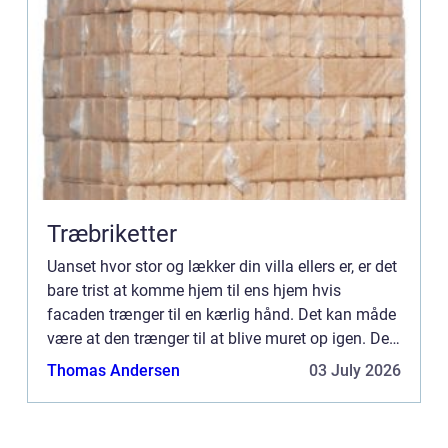
Træbriketter
Uanset hvor stor og lækker din villa ellers er, er det
bare trist at komme hjem til ens hjem hvis
facaden trænger til en kærlig hånd. Det kan måde
være at den trænger til at blive muret op igen. Det
kan også være at det blot er nødvendigt at male
Thomas Andersen
03 July 2026
den...