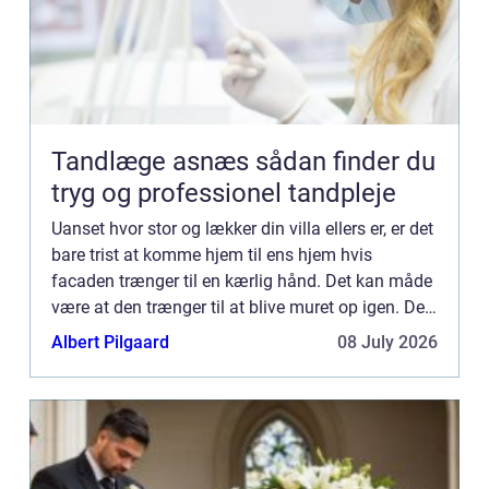
Tandlæge asnæs sådan finder du
tryg og professionel tandpleje
Uanset hvor stor og lækker din villa ellers er, er det
bare trist at komme hjem til ens hjem hvis
facaden trænger til en kærlig hånd. Det kan måde
være at den trænger til at blive muret op igen. Det
kan også være at det blot er nødvendigt at male
Albert Pilgaard
08 July 2026
den...