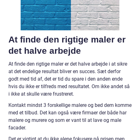
At finde den rigtige maler er
det halve arbejde
At finde den rigtige maler er det halve arbejde i at sikre
at det endelige resultat bliver en succes. Sæt derfor
godt med tid af, det er tid du spare i den anden ende
hvis du ikke er tilfreds med resultatet. Om ikke andet så
i ikke at skulle være frustreret.
Kontakt mindst 3 forskellige malere og bed dem komme
med et tilbud. Det kan også være firmaer der både har
malere og murere og som er vant til at lave og male
facader.
Det er vigtigt at du ikke alene fokusere på prisen men