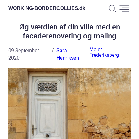
WORKING-BORDERCOLLIES.
dk
Øg værdien af din villa med en
facaderenovering og maling
Maler
09 September
Sara
Frederiksberg
2020
Henriksen