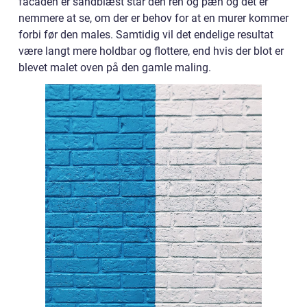
facaden er sandblæst står den ren og pæn og det er
nemmere at se, om der er behov for at en murer kommer
forbi før den males. Samtidig vil det endelige resultat
være langt mere holdbar og flottere, end hvis der blot er
blevet malet oven på den gamle maling.