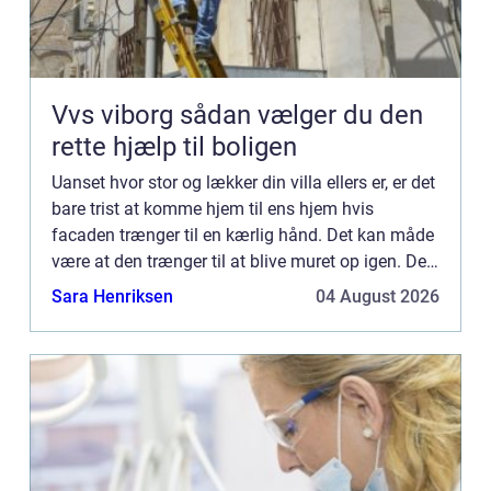
Vvs viborg sådan vælger du den
rette hjælp til boligen
Uanset hvor stor og lækker din villa ellers er, er det
bare trist at komme hjem til ens hjem hvis
facaden trænger til en kærlig hånd. Det kan måde
være at den trænger til at blive muret op igen. Det
kan også være at det blot er nødvendigt at male
Sara Henriksen
04 August 2026
den...