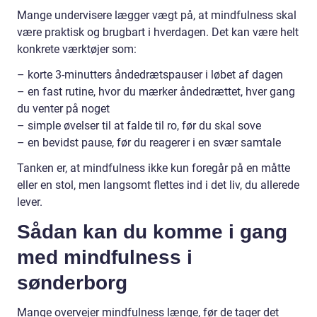
Mange undervisere lægger vægt på, at mindfulness skal
være praktisk og brugbart i hverdagen. Det kan være helt
konkrete værktøjer som:
– korte 3-minutters åndedrætspauser i løbet af dagen
– en fast rutine, hvor du mærker åndedrættet, hver gang
du venter på noget
– simple øvelser til at falde til ro, før du skal sove
– en bevidst pause, før du reagerer i en svær samtale
Tanken er, at mindfulness ikke kun foregår på en måtte
eller en stol, men langsomt flettes ind i det liv, du allerede
lever.
Sådan kan du komme i gang
med mindfulness i
sønderborg
Mange overvejer mindfulness længe, før de tager det