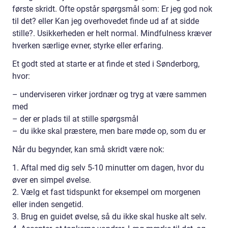
første skridt. Ofte opstår spørgsmål som: Er jeg god nok
til det? eller Kan jeg overhovedet finde ud af at sidde
stille?. Usikkerheden er helt normal. Mindfulness kræver
hverken særlige evner, styrke eller erfaring.
Et godt sted at starte er at finde et sted i Sønderborg,
hvor:
– underviseren virker jordnær og tryg at være sammen
med
– der er plads til at stille spørgsmål
– du ikke skal præstere, men bare møde op, som du er
Når du begynder, kan små skridt være nok:
1. Aftal med dig selv 5-10 minutter om dagen, hvor du
øver en simpel øvelse.
2. Vælg et fast tidspunkt for eksempel om morgenen
eller inden sengetid.
3. Brug en guidet øvelse, så du ikke skal huske alt selv.