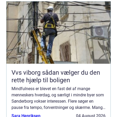
Vvs viborg sådan vælger du den
rette hjælp til boligen
Mindfulness er blevet en fast del af mange
menneskers hverdag, og særligt i mindre byer som
Sønderborg vokser interessen. Flere søger en
pause fra tempo, forventninger og skærme. Mange
oplever, at mindfulness giver mere ro, bedre søvn
Sara Henriksen
04 August 2026