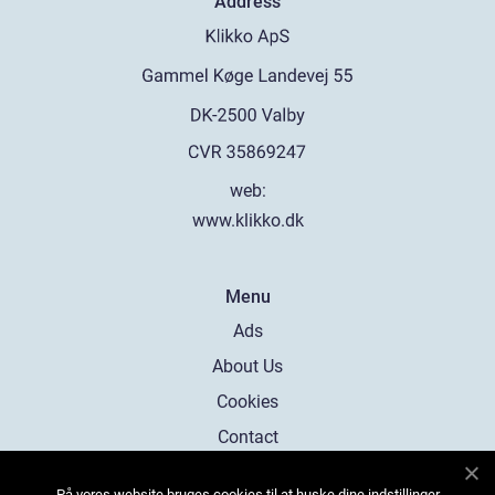
Address
web:
www.klikko.dk
Menu
Ads
About Us
Cookies
Contact
Sitemap
På vores website bruges cookies til at huske dine indstillinger,