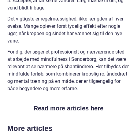
4. Accepter, at tankerne vandrer. Læg mærke til det, og
vend blidt tilbage.
Det vigtigste er regelmæssighed, ikke længden af hver
øvelse. Mange oplever først tydelig effekt efter nogle
uger, når kroppen og sindet har vænnet sig til den nye
vane.
For dig, der søger et professionelt og nærværende sted
at arbejde med mindfulness i Sønderborg, kan det være
relevant at se nærmere på shantiindrero. Her tilbydes der
mindfulde forløb, som kombinerer kropslig ro, åndedræt
og mental træning på en måde, der er tilgængelig for
både begyndere og mere erfarne.
Read more articles here
More articles