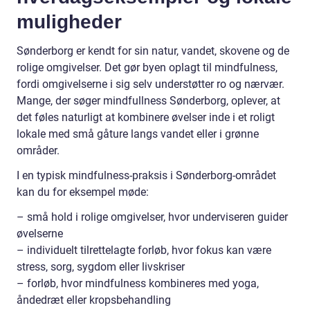
muligheder
Sønderborg er kendt for sin natur, vandet, skovene og de
rolige omgivelser. Det gør byen oplagt til mindfulness,
fordi omgivelserne i sig selv understøtter ro og nærvær.
Mange, der søger mindfullness Sønderborg, oplever, at
det føles naturligt at kombinere øvelser inde i et roligt
lokale med små gåture langs vandet eller i grønne
områder.
I en typisk mindfulness-praksis i Sønderborg-området
kan du for eksempel møde:
– små hold i rolige omgivelser, hvor underviseren guider
øvelserne
– individuelt tilrettelagte forløb, hvor fokus kan være
stress, sorg, sygdom eller livskriser
– forløb, hvor mindfulness kombineres med yoga,
åndedræt eller kropsbehandling