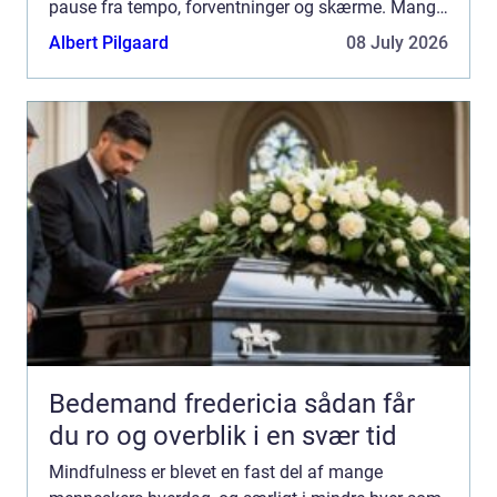
pause fra tempo, forventninger og skærme. Mange
oplever, at mindfulness giver mere ro, bedre søvn
Albert Pilgaard
08 July 2026
og mindre stres...
Bedemand fredericia sådan får
du ro og overblik i en svær tid
Mindfulness er blevet en fast del af mange