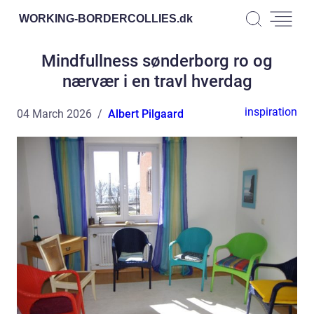
WORKING-BORDERCOLLIES.
dk
Mindfullness sønderborg ro og
nærvær i en travl hverdag
inspiration
04 March 2026
Albert Pilgaard