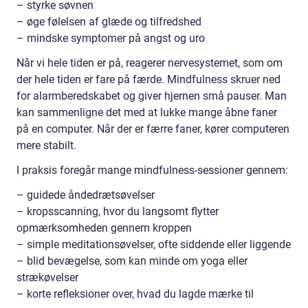
– styrke søvnen
– øge følelsen af glæde og tilfredshed
– mindske symptomer på angst og uro
Når vi hele tiden er på, reagerer nervesystemet, som om
der hele tiden er fare på færde. Mindfulness skruer ned
for alarmberedskabet og giver hjernen små pauser. Man
kan sammenligne det med at lukke mange åbne faner
på en computer. Når der er færre faner, kører computeren
mere stabilt.
I praksis foregår mange mindfulness-sessioner gennem:
– guidede åndedrætsøvelser
– kropsscanning, hvor du langsomt flytter
opmærksomheden gennem kroppen
– simple meditationsøvelser, ofte siddende eller liggende
– blid bevægelse, som kan minde om yoga eller
strækøvelser
– korte refleksioner over, hvad du lagde mærke til