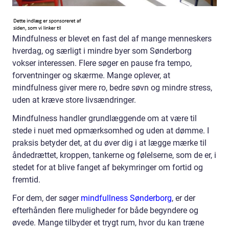
Mindfulness er blevet en fast del af mange menneskers
hverdag, og særligt i mindre byer som Sønderborg
vokser interessen. Flere søger en pause fra tempo,
forventninger og skærme. Mange oplever, at
mindfulness giver mere ro, bedre søvn og mindre stress,
uden at kræve store livsændringer.
Mindfulness handler grundlæggende om at være til
stede i nuet med opmærksomhed og uden at dømme. I
praksis betyder det, at du øver dig i at lægge mærke til
åndedrættet, kroppen, tankerne og følelserne, som de er, i
stedet for at blive fanget af bekymringer om fortid og
fremtid.
For dem, der søger
mindfullness Sønderborg
, er der
efterhånden flere muligheder for både begyndere og
øvede. Mange tilbyder et trygt rum, hvor du kan træne