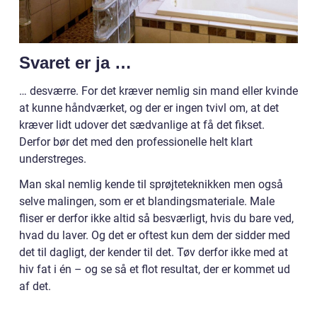
Svaret er ja …
… desværre. For det kræver nemlig sin mand eller kvinde
at kunne håndværket, og der er ingen tvivl om, at det
kræver lidt udover det sædvanlige at få det fikset.
Derfor bør det med den professionelle helt klart
understreges.
Man skal nemlig kende til sprøjteteknikken men også
selve malingen, som er et blandingsmateriale. Male
fliser er derfor ikke altid så besværligt, hvis du bare ved,
hvad du laver. Og det er oftest kun dem der sidder med
det til dagligt, der kender til det. Tøv derfor ikke med at
hiv fat i én – og se så et flot resultat, der er kommet ud
af det.