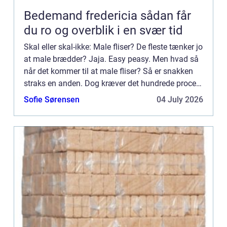
Bedemand fredericia sådan får
du ro og overblik i en svær tid
Skal eller skal-ikke: Male fliser? De fleste tænker jo
at male brædder? Jaja. Easy peasy. Men hvad så
når det kommer til at male fliser? Så er snakken
straks en anden. Dog kræver det hundrede procent
research og koncentration at gå igang med det her
Sofie Sørensen
04 July 2026
...