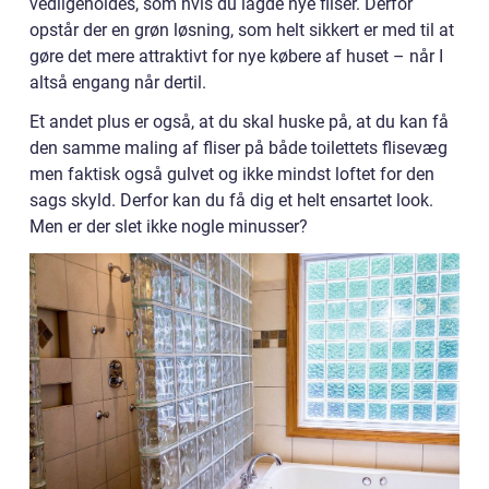
vedligeholdes, som hvis du lagde nye fliser. Derfor
opstår der en grøn løsning, som helt sikkert er med til at
gøre det mere attraktivt for nye købere af huset – når I
altså engang når dertil.
Et andet plus er også, at du skal huske på, at du kan få
den samme maling af fliser på både toilettets flisevæg
men faktisk også gulvet og ikke mindst loftet for den
sags skyld. Derfor kan du få dig et helt ensartet look.
Men er der slet ikke nogle minusser?