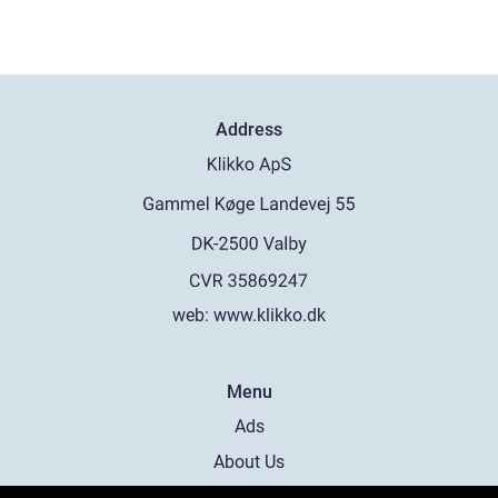
Address
web:
www.klikko.dk
Menu
Ads
About Us
Cookies