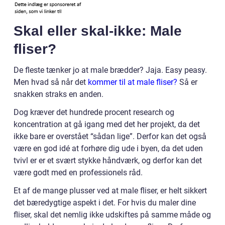
Skal eller skal-ikke: Male
fliser?
De fleste tænker jo at male brædder? Jaja. Easy peasy.
Men hvad så når det
kommer til at male fliser?
Så er
snakken straks en anden.
Dog kræver det hundrede procent research og
koncentration at gå igang med det her projekt, da det
ikke bare er overstået “sådan lige”. Derfor kan det også
være en god idé at forhøre dig ude i byen, da det uden
tvivl er er et svært stykke håndværk, og derfor kan det
være godt med en professionels råd.
Et af de mange plusser ved at male fliser, er helt sikkert
det bæredygtige aspekt i det. For hvis du maler dine
fliser, skal det nemlig ikke udskiftes på samme måde og