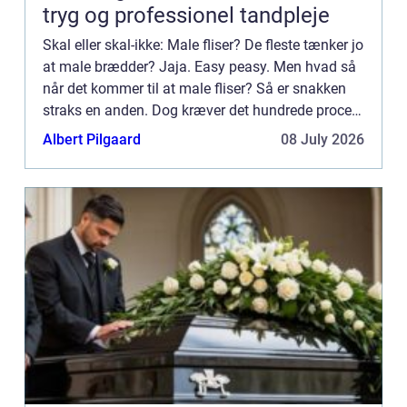
tryg og professionel tandpleje
Skal eller skal-ikke: Male fliser? De fleste tænker jo
at male brædder? Jaja. Easy peasy. Men hvad så
når det kommer til at male fliser? Så er snakken
straks en anden. Dog kræver det hundrede procent
research og koncentration at gå igang med det her
Albert Pilgaard
08 July 2026
...