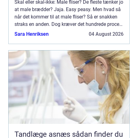
Skal eller skal-ikke: Male fliser? De fleste tænker jo
at male brædder? Jaja. Easy peasy. Men hvad så
når det kommer til at male fliser? Så er snakken
straks en anden. Dog kræver det hundrede procent
research og koncentration at gå igang med det her
Sara Henriksen
04 August 2026
...
Tandlæge asnæs sådan finder du