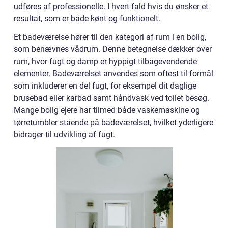
udføres af professionelle. I hvert fald hvis du ønsker et
resultat, som er både kønt og funktionelt.
Et badeværelse hører til den kategori af rum i en bolig,
som benævnes vådrum. Denne betegnelse dækker over
rum, hvor fugt og damp er hyppigt tilbagevendende
elementer. Badeværelset anvendes som oftest til formål
som inkluderer en del fugt, for eksempel dit daglige
brusebad eller karbad samt håndvask ved toilet besøg.
Mange bolig ejere har tilmed både vaskemaskine og
tørretumbler stående på badeværelset, hvilket yderligere
bidrager til udvikling af fugt.