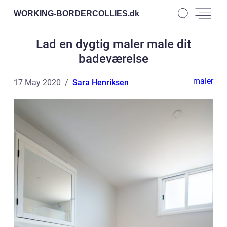
WORKING-BORDERCOLLIES.
dk
Lad en dygtig maler male dit
badeværelse
maler
17 May 2020
Sara Henriksen