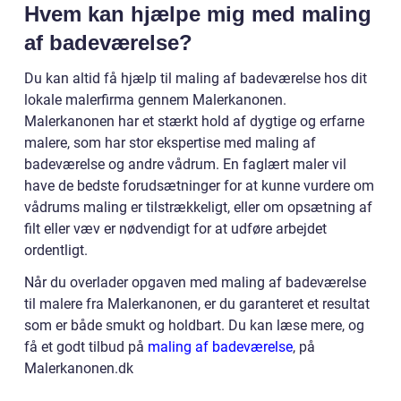
Hvem kan hjælpe mig med maling
af badeværelse?
Du kan altid få hjælp til maling af badeværelse hos dit
lokale malerfirma gennem Malerkanonen.
Malerkanonen har et stærkt hold af dygtige og erfarne
malere, som har stor ekspertise med maling af
badeværelse og andre vådrum. En faglært maler vil
have de bedste forudsætninger for at kunne vurdere om
vådrums maling er tilstrækkeligt, eller om opsætning af
filt eller væv er nødvendigt for at udføre arbejdet
ordentligt.
Når du overlader opgaven med maling af badeværelse
til malere fra Malerkanonen, er du garanteret et resultat
som er både smukt og holdbart. Du kan læse mere, og
få et godt tilbud på
maling af badeværelse
, på
Malerkanonen.dk