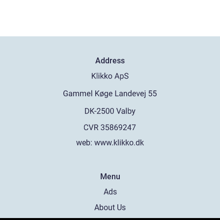
Address
web:
www.klikko.dk
Menu
Ads
About Us