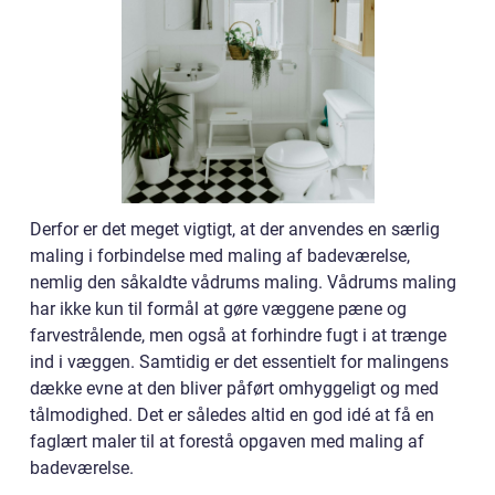
Derfor er det meget vigtigt, at der anvendes en særlig
maling i forbindelse med maling af badeværelse,
nemlig den såkaldte vådrums maling. Vådrums maling
har ikke kun til formål at gøre væggene pæne og
farvestrålende, men også at forhindre fugt i at trænge
ind i væggen. Samtidig er det essentielt for malingens
dække evne at den bliver påført omhyggeligt og med
tålmodighed. Det er således altid en god idé at få en
faglært maler til at forestå opgaven med maling af
badeværelse.