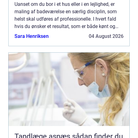
Uanset om du bor i et hus eller i en lejlighed, er
maling af badeværelse en særlig disciplin, som
helst skal udføres af professionelle. I hvert fald
hvis du ønsker et resultat, som er både kønt og
funktionelt. E...
Sara Henriksen
04 August 2026
Tandlæge asnæs sådan finder du