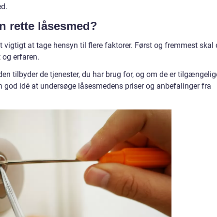
ed.
n rette låsesmed?
vigtigt at tage hensyn til flere faktorer. Først og fremmest skal
 og erfaren.
 tilbyder de tjenester, du har brug for, og om de er tilgængelig
n god idé at undersøge låsesmedens priser og anbefalinger fra