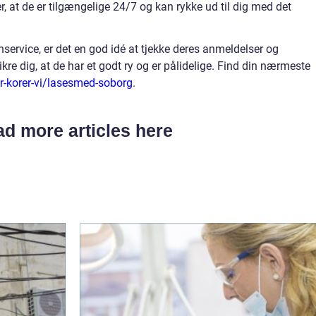
r, at de er tilgængelige 24/7 og kan rykke ud til dig med det
rvice, er det en god idé at tjekke deres anmeldelser og
sikre dig, at de har et godt ry og er pålidelige. Find din nærmeste
er-korer-vi/lasesmed-soborg
.
d more articles here