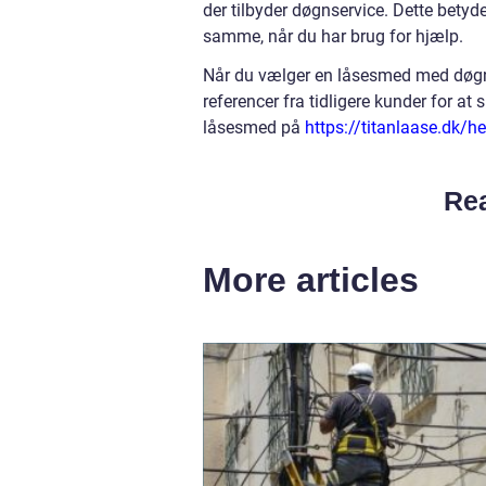
der tilbyder døgnservice. Dette betyde
samme, når du har brug for hjælp.
Når du vælger en låsesmed med døgnse
referencer fra tidligere kunder for at 
låsesmed på
https://titanlaase.dk/h
Rea
More articles