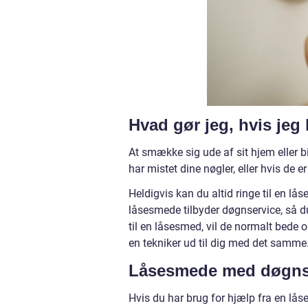
Hvad gør jeg, hvis je
At smække sig ude af sit hjem eller 
har mistet dine nøgler, eller hvis de e
Heldigvis kan du altid ringe til en l
låsesmede tilbyder døgnservice, så du
til en låsesmed, vil de normalt bede 
en tekniker ud til dig med det samme
Låsesmede med døgns
Hvis du har brug for hjælp fra en låse