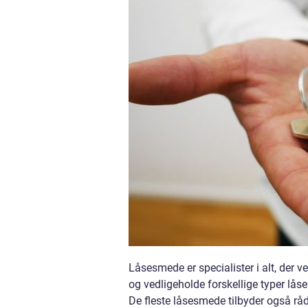
Låsesmede er specialister i alt, der ve
og vedligeholde forskellige typer lås
De fleste låsesmede tilbyder også r