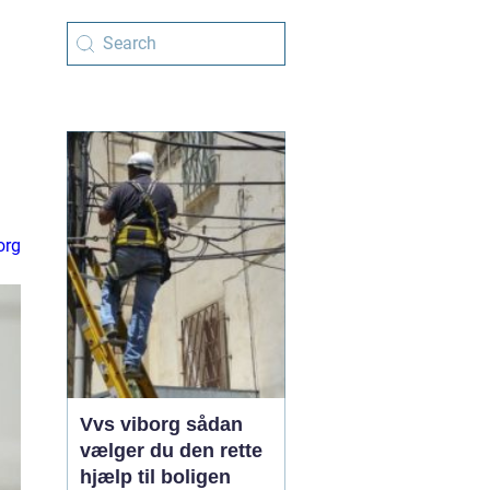
org
Vvs viborg sådan
vælger du den rette
hjælp til boligen