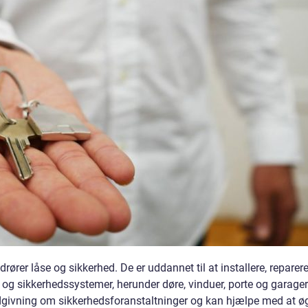
drører låse og sikkerhed. De er uddannet til at installere, reparer
e og sikkerhedssystemer, herunder døre, vinduer, porte og garager
ådgivning om sikkerhedsforanstaltninger og kan hjælpe med at ø