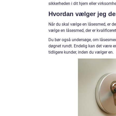
sikkerheden i dit hjem eller virksomh
Hvordan vælger jeg de
Når du skal vælge en låsesmed, er det 
vælge en låsesmed, der er kvalificeret
Du bør også undersøge, om låsesmeden
døgnet rundt. Endelig kan det være e
tidligere kunder, inden du vælger en.