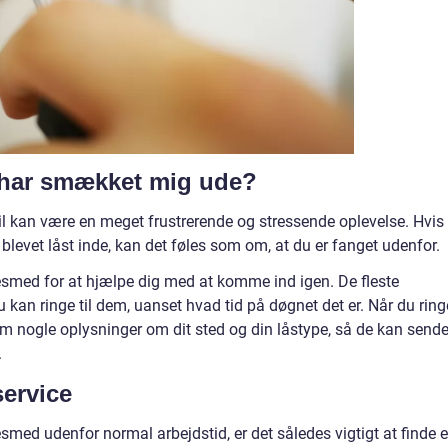
g har smækket mig ude?
bil kan være en meget frustrerende og stressende oplevelse. Hvis
r blevet låst inde, kan det føles som om, at du er fanget udenfor.
åsesmed for at hjælpe dig med at komme ind igen. De fleste
 kan ringe til dem, uanset hvad tid på døgnet det er. Når du ring
om nogle oplysninger om dit sted og din låstype, så de kan send
.
ervice
smed udenfor normal arbejdstid, er det således vigtigt at finde e