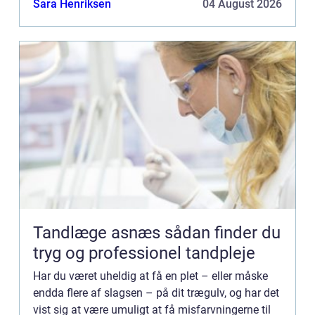
Sara Henriksen
04 August 2026
internett...
Tandlæge asnæs sådan finder du
tryg og professionel tandpleje
Har du været uheldig at få en plet – eller måske
endda flere af slagsen – på dit trægulv, og har det
vist sig at være umuligt at få misfarvningerne til