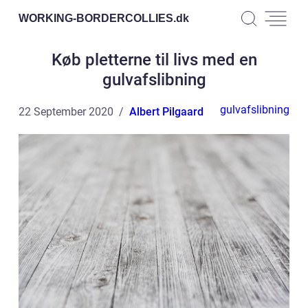
WORKING-BORDERCOLLIES.
dk
Køb pletterne til livs med en
gulvafslibning
gulvafslibning
22 September 2020
Albert Pilgaard