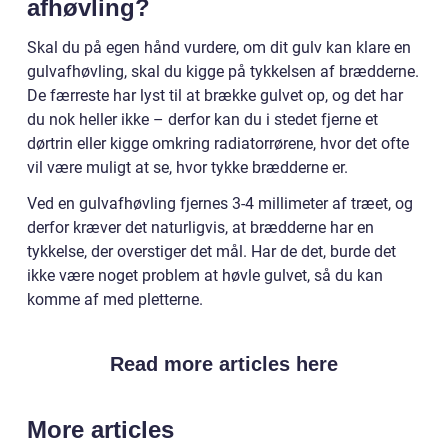
afhøvling?
Skal du på egen hånd vurdere, om dit gulv kan klare en
gulvafhøvling, skal du kigge på tykkelsen af brædderne.
De færreste har lyst til at brække gulvet op, og det har
du nok heller ikke – derfor kan du i stedet fjerne et
dørtrin eller kigge omkring radiatorrørene, hvor det ofte
vil være muligt at se, hvor tykke brædderne er.
Ved en gulvafhøvling fjernes 3-4 millimeter af træet, og
derfor kræver det naturligvis, at brædderne har en
tykkelse, der overstiger det mål. Har de det, burde det
ikke være noget problem at høvle gulvet, så du kan
komme af med pletterne.
Read more articles here
More articles