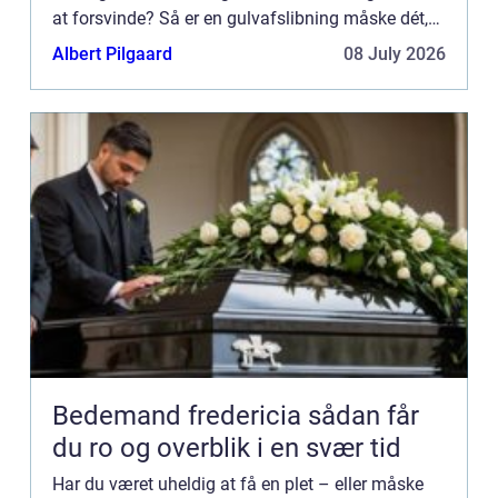
at forsvinde? Så er en gulvafslibning måske dét,
du har brug for. Har du gennemsøgt både
Albert Pilgaard
08 July 2026
internett...
Bedemand fredericia sådan får
du ro og overblik i en svær tid
Har du været uheldig at få en plet – eller måske