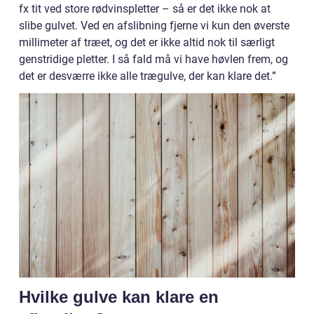
fx tit ved store rødvinspletter – så er det ikke nok at
slibe gulvet. Ved en afslibning fjerne vi kun den øverste
millimeter af træet, og det er ikke altid nok til særligt
genstridige pletter. I så fald må vi have høvlen frem, og
det er desværre ikke alle trægulve, der kan klare det.”
Hvilke gulve kan klare en