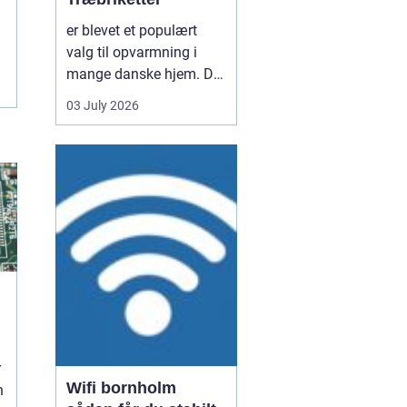
er blevet et populært
valg til opvarmning i
mange danske hjem. De
er nemme at håndtere,
03 July 2026
giver en høj varme og
kan være en mere
ensartet varmekilde end
almindeligt brænde.
Samtidig kan de udnytte
resttræ fra træindustrien,
som ellers ville gå til
spil...
d
r
Wifi bornholm
n