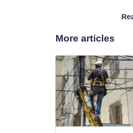
Rea
More articles