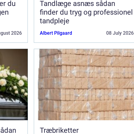
Tandlæge asnæs sådan
gen
finder du tryg og professionel
tandpleje
ugust 2026
Albert Pilgaard
08 July 2026
Træbriketter