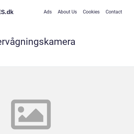
S.
dk
Ads
About Us
Cookies
Contact
ervågningskamera