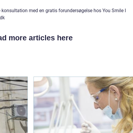
nde konsultation med en gratis forundersøgelse hos You Smile I
.dk
d more articles here