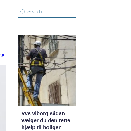
ign
Vvs viborg sådan
vælger du den rette
hjælp til boligen