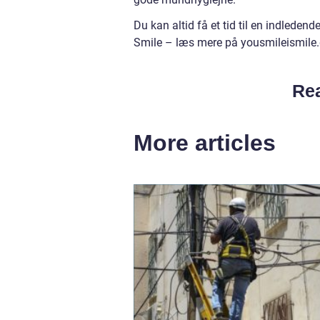
Du kan altid få et tid til en indlede
Smile – læs mere på yousmileismile
Rea
More articles