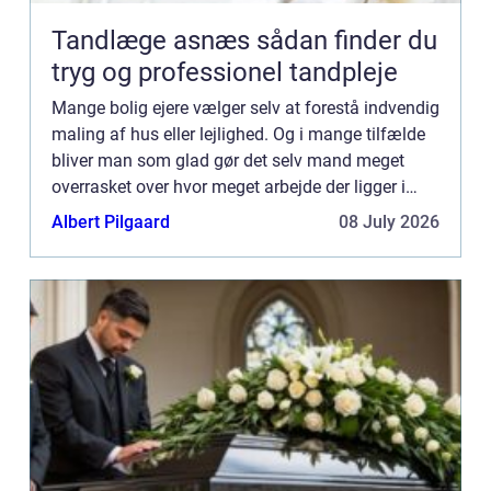
Tandlæge asnæs sådan finder du
tryg og professionel tandpleje
Mange bolig ejere vælger selv at forestå indvendig
maling af hus eller lejlighed. Og i mange tilfælde
bliver man som glad gør det selv mand meget
overrasket over hvor meget arbejde der ligger i
denne opgave. Malerarbejde er h...
Albert Pilgaard
08 July 2026