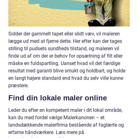
Sidder der gammelt tapet eller slidt væv, vil maleren
lægge ud med at fjerne dette. Her efter kan der tages
stilling til pudsets sundheds tilstand, og maleren vil
finde ud af om der er behov for opsætning af filt eller
måske en fuldspartling. Uanset hvad vil det færdige
resultat med garanti blive smukt og holdbart, og holde
en langt højere standard end hvad du selv ville kunne
præstere.
Find din lokale maler online
Leder du efter en kompetent maler i dit lokal område,
kan du med fordel vælge Malerkanonen – et
landsdækkende malerfirma bestående af faglærte og
erfarne håndværkere. Læs mere på