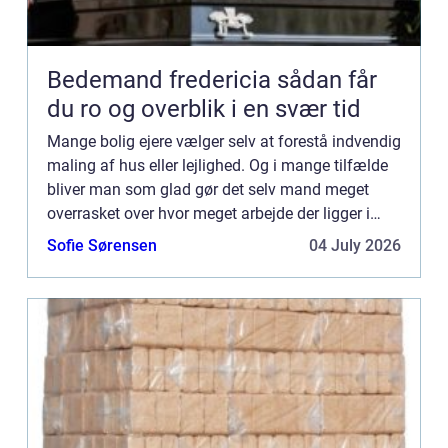
Bedemand fredericia sådan får
du ro og overblik i en svær tid
Mange bolig ejere vælger selv at forestå indvendig
maling af hus eller lejlighed. Og i mange tilfælde
bliver man som glad gør det selv mand meget
overrasket over hvor meget arbejde der ligger i
denne opgave. Malerarbejde er h...
Sofie Sørensen
04 July 2026