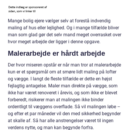
Mange bolig ejere vælger selv at forestå indvendig
maling af hus eller lejlighed. Og i mange tilfælde bliver
man som glad gør det selv mand meget overrasket over
hvor meget arbejde der ligger i denne opgave.
Malerarbejde er hårdt arbejde
Der hvor miseren opstår er når man tror at malerarbejde
kun er et spørgsmål om at smøre lidt maling på lofter
og vægge. I langt de fleste tilfælde er dette en højst
fejlagtig antagelse. Maler man direkte på vægge, som
ikke har været renoveret i årevis, og som ikke er blevet
forberedt, risikerer man at malingen ikke binder
ordentligt til væggens overflade. Så vil malingen løbe –
og efter et par måneder vil den med sikkerhed begynder
at skalle af. Så har alle anstrengelser været til ingen
verdens nytte, og man kan begynde forfra.