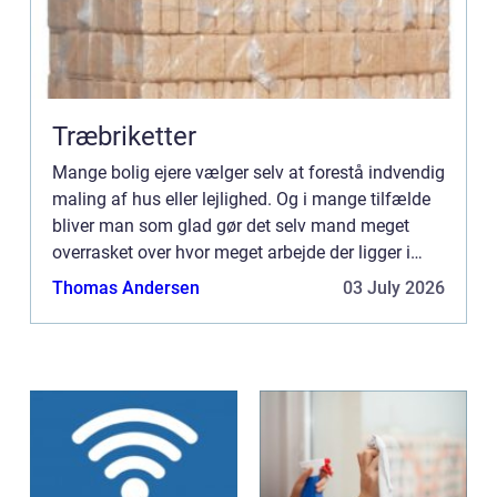
Træbriketter
Mange bolig ejere vælger selv at forestå indvendig
maling af hus eller lejlighed. Og i mange tilfælde
bliver man som glad gør det selv mand meget
overrasket over hvor meget arbejde der ligger i
denne opgave. Malerarbejde er h...
Thomas Andersen
03 July 2026