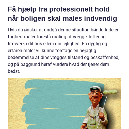
Få hjælp fra professionelt hold
når boligen skal males indvendig
Hvis du ønsker at undgå denne situation bør du lade en
faglært maler forestå maling af vægge, lofter og
træværk i dit hus eller i din lejlighed. En dygtig og
erfaren maler vil kunne foretage en nøjagtig
bedømmelse af dine vægges tilstand og beskaffenhed,
og på baggrund heraf vurdere hvad der tjener dem
bedst.