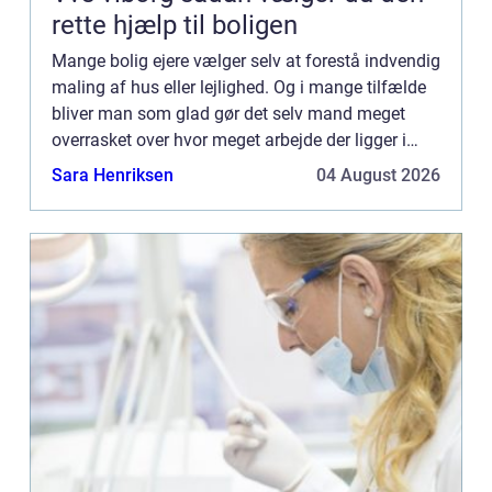
rette hjælp til boligen
Mange bolig ejere vælger selv at forestå indvendig
maling af hus eller lejlighed. Og i mange tilfælde
bliver man som glad gør det selv mand meget
overrasket over hvor meget arbejde der ligger i
denne opgave. Malerarbejde er h...
Sara Henriksen
04 August 2026