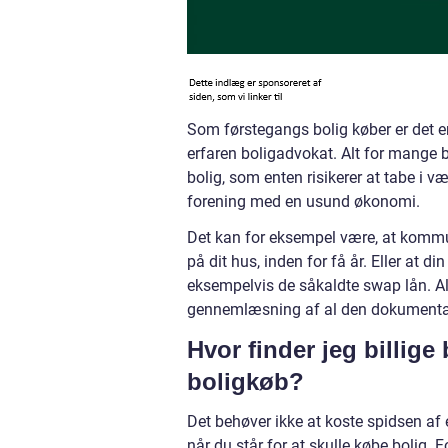
Som førstegangs bolig køber er det en
erfaren boligadvokat. Alt for mange bo
bolig, som enten risikerer at tabe i væ
forening med en usund økonomi.
Det kan for eksempel være, at kommu
på dit hus, inden for få år. Eller at 
eksempelvis de såkaldte swap lån. Al
gennemlæsning af al den dokumentatio
Hvor finder jeg billige
boligkøb?
Det behøver ikke at koste spidsen af 
når du står for at skulle købe bolig. F