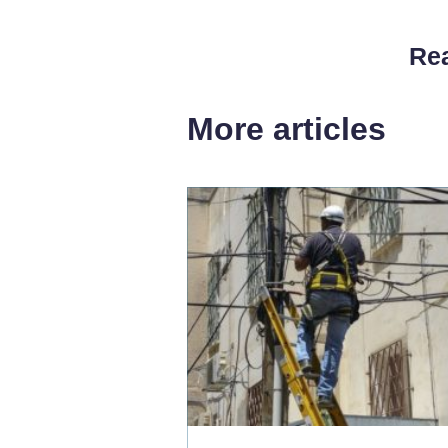
Rea
More articles