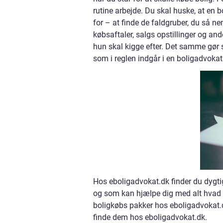
rutine arbejde. Du skal huske, at en
for – at finde de faldgruber, du så n
købsaftaler, salgs opstillinger og an
hun skal kigge efter. Det samme gør 
som i reglen indgår i en boligadvoka
Hos eboligadvokat.dk finder du dygti
og som kan hjælpe dig med alt hvad d
boligkøbs pakker hos eboligadvokat.d
finde dem hos eboligadvokat.dk.