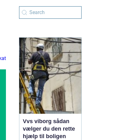
kat
Vvs viborg sådan
vælger du den rette
hjælp til boligen