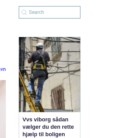
avn
Vvs viborg sådan
vælger du den rette
hjælp til boligen