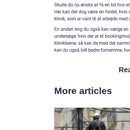
Skulle du nu ønske at få en tid hos en
Her kan det dog være en fordel, hvis d
klinik, som er vant til at arbejde m
En anden ting du også kan vælge en kli
undersøge, hvis der er et bookingmodu
klinikkerne, så kan de med det samm
kan du også lidt bedre fornemme, hv
Rea
More articles