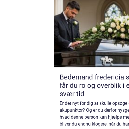
Bedemand fredericia sådan
får du ro og overblik i 
svær tid
Er det nyt for dig at skulle opsøge
akupunktør? Og er du derfor nysge
hvad denne person kan hjælpe m
bliver du endnu klogere, når du h