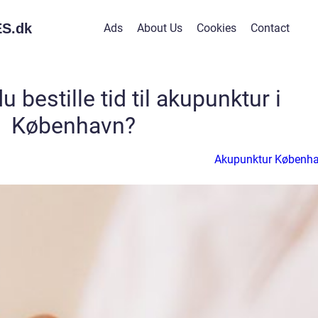
S.
dk
Ads
About Us
Cookies
Contact
 bestille tid til akupunktur i
København?
Akupunktur Københ