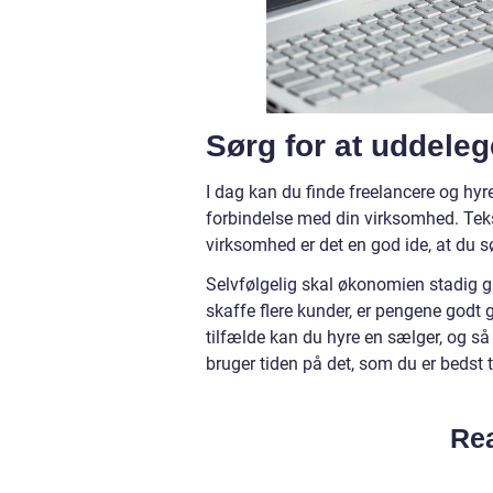
Sørg for at uddele
I dag kan du finde freelancere og hyr
forbindelse med din virksomhed. Tekst
virksomhed er det en god ide, at du 
Selvfølgelig skal økonomien stadig gå
skaffe flere kunder, er pengene godt g
tilfælde kan du hyre en sælger, og s
bruger tiden på det, som du er bedst t
Rea