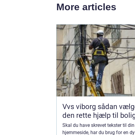
More articles
Vvs viborg sådan vælger du
den rette hjælp til boli
Skal du have skrevet tekster til din
hjemmeside, har du brug for en dy