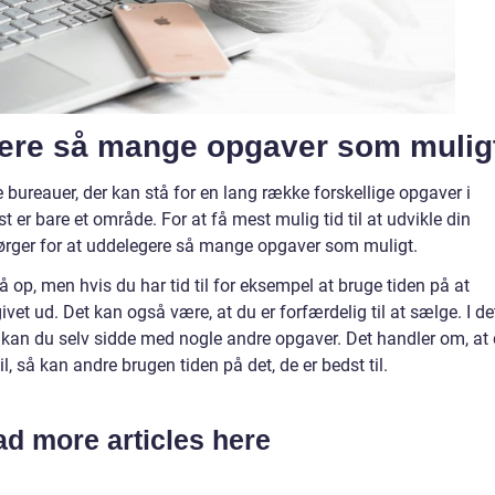
gere så mange opgaver som mulig
e bureauer, der kan stå for en lang række forskellige opgaver i
 er bare et område. For at få mest mulig tid til at udvikle din
sørger for at uddelegere så mange opgaver som muligt.
 op, men hvis du har tid til for eksempel at bruge tiden på at
ivet ud. Det kan også være, at du er forfærdelig til at sælge. I de
å kan du selv sidde med nogle andre opgaver. Det handler om, at
il, så kan andre brugen tiden på det, de er bedst til.
d more articles here