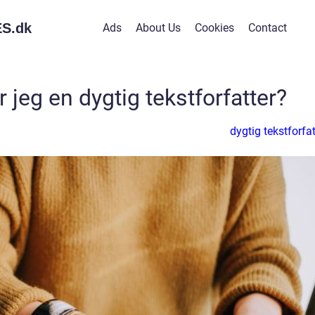
S.
dk
Ads
About Us
Cookies
Contact
 jeg en dygtig tekstforfatter?
dygtig tekstforfat