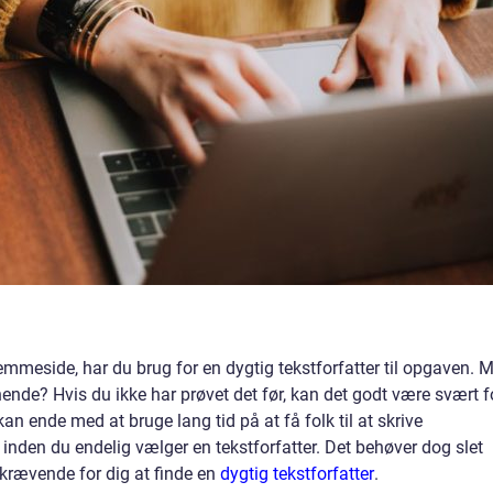
jemmeside, har du brug for en dygtig tekstforfatter til opgaven. 
hende? Hvis du ikke har prøvet det før, kan det godt være svært f
kan ende med at bruge lang tid på at få folk til at skrive
 inden du endelig vælger en tekstforfatter. Det behøver dog slet
krævende for dig at finde en
dygtig tekstforfatter
.