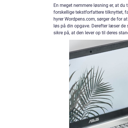
En meget nemmere løsning er, at du 
forskellige tekstforfattere tilknyttet
hyrer Wordpens.com, sørger de for at
løs på din opgave. Derefter læser de 
sikre på, at den lever op til deres sta