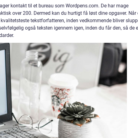
tager kontakt til et bureau som Wordpens.com. De har mage
, faktisk over 200. Dermed kan du hurtigt få løst dine opgaver. Når
 kvalitetsteste tekstforfatteren, inden vedkommende bliver slupp
selvfølgelig også teksten igennem igen, inden du får den, så de e
ndarder.