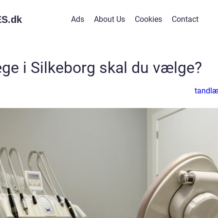
S.
dk
Ads
About Us
Cookies
Contact
ge i Silkeborg skal du vælge?
tandl