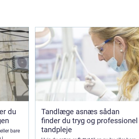
Tandlæge asnæs sådan
gen
finder du tryg og professionel
tandpleje
 eller bare
 i