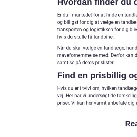
Hvordan finder du 
Er du i markedet for at finde en tandl
og billigst for dig at vælge en tandlæ
transporten og logistikken for dig bli
hvis du skulle få tandpine.
Når du skal vælge en tandlæge, handl
mavefornemmelse med. Derfor kan det 
samt se på deres prislister.
Find en prisbillig 
Hvis du er i tvivl om, hvilken tandlæ
vej. Her har vi undersøgt de forskell
priser. Vi kan her varmt anbefale dig a
Rea