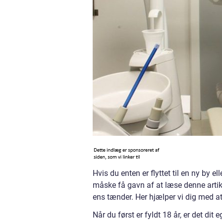
Hvis du enten er flyttet til en ny by e
måske få gavn af at læse denne artikel
ens tænder. Her hjælper vi dig med at 
Når du først er fyldt 18 år, er det di