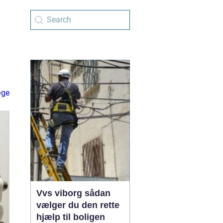
æge
Vvs viborg sådan
vælger du den rette
hjælp til boligen