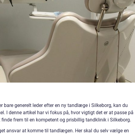
ller bare generelt leder efter en ny tandlæge i Silkeborg, kan du
. I denne artikel har vi fokus på, hvor vigtigt det er at passe på
finde frem til en kompetent og prisbillig tandklinik i Silkeborg.
t eget ansvar at komme til tandlægen. Her skal du selv vælge en