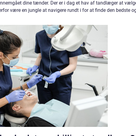
 gennemgået dine tænder. Der er i dag et hav af tandlæger at vælg
rfor være en jungle at navigere rundt i for at finde den bedste o