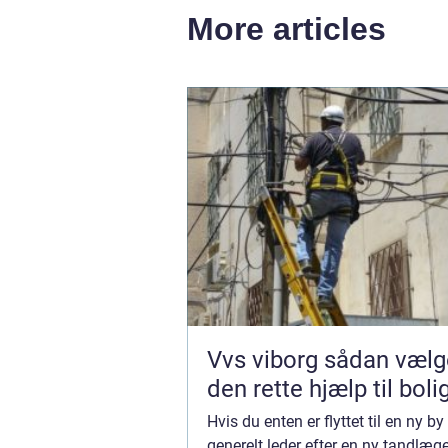
More articles
Vvs viborg sådan vælger du
den rette hjælp til boli
Hvis du enten er flyttet til en ny by
generelt leder efter en ny tandlæge