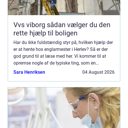
Vvs viborg sådan vælger du den
rette hjælp til boligen
Har du ikke fuldstændig styr på, hvilken hjælp der
er at hente hos englarmester i Herlev? Så er der
god grund til at læse med her. Vi kommer til at
opremse nogle af de typiske ting, som en
glarmester arbejder med – og mon ikke du vil
Sara Henriksen
04 August 2026
støde på o...