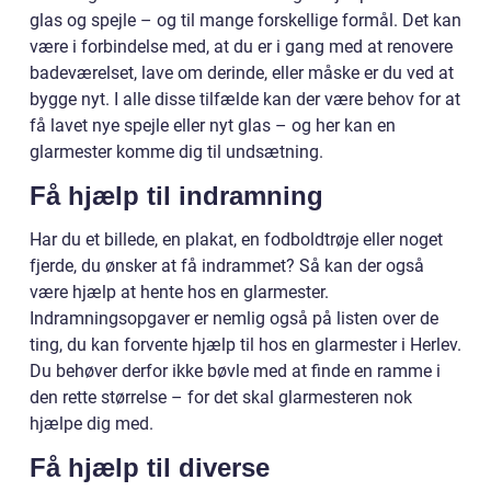
glas og spejle – og til mange forskellige formål. Det kan
være i forbindelse med, at du er i gang med at renovere
badeværelset, lave om derinde, eller måske er du ved at
bygge nyt. I alle disse tilfælde kan der være behov for at
få lavet nye spejle eller nyt glas – og her kan en
glarmester komme dig til undsætning.
Få hjælp til indramning
Har du et billede, en plakat, en fodboldtrøje eller noget
fjerde, du ønsker at få indrammet? Så kan der også
være hjælp at hente hos en glarmester.
Indramningsopgaver er nemlig også på listen over de
ting, du kan forvente hjælp til hos en glarmester i Herlev.
Du behøver derfor ikke bøvle med at finde en ramme i
den rette størrelse – for det skal glarmesteren nok
hjælpe dig med.
Få hjælp til diverse