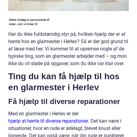
Har du ikke fuldstændig styr på, hvilken hjælp der er at
hente hos en glarmester i Herlev? Så er der god grund til
at læse med her. Vi kommer til at opremse nogle af de
typiske ting, som en glarmester arbejder med – og mon
ikke du vil støde på opgaver, som du ikke var klar over.
Ting du kan få hjælp til hos
en glarmester i Herlev
Få hjælp til diverse reparationer
Med en glarmester i Herlev er der
hjælp at hente til diverse reparationer
. Det kan være i
situationer, hvor en rude er ødelagt, blevet knust eller
lignende. Det kan også være, når din rude er punkteret.