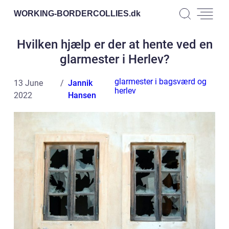
WORKING-BORDERCOLLIES.
dk
Hvilken hjælp er der at hente ved en
glarmester i Herlev?
glarmester i bagsværd og
13 June
Jannik
herlev
2022
Hansen